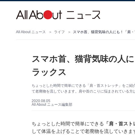
All About ニュース
ライフ
スマホ首、猫背気味の人にも！「肩・
スマホ首、猫背気味の人に
ラックス
ちょっとした時間で簡単にできる「肩・首ストレッチ」をご紹
て老廃物を流していきます。肩や首のこりに悩まされている方は
2020.08.05
All About ニュース編集部
ちょっとした時間で簡単にできる
「肩・首スト
して体温を上げることで老廃物を流していきま