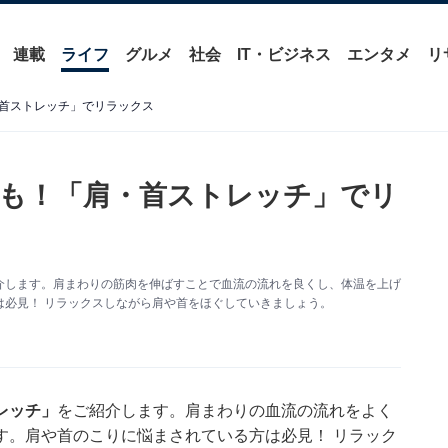
連載
ライフ
グルメ
社会
IT・ビジネス
エンタメ
リ
首ストレッチ」でリラックス
も！「肩・首ストレッチ」でリ
介します。肩まわりの筋肉を伸ばすことで血流の流れを良くし、体温を上げ
必見！ リラックスしながら肩や首をほぐしていきましょう。
レッチ」
をご紹介します。肩まわりの血流の流れをよく
す。肩や首のこりに悩まされている方は必見！ リラック