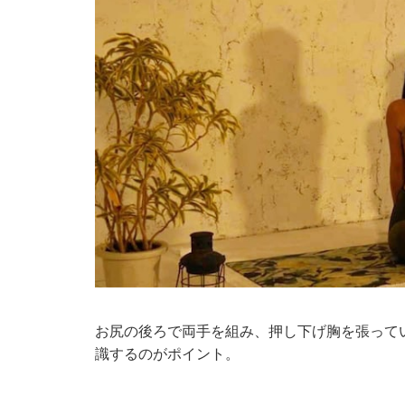
お尻の後ろで両手を組み、押し下げ胸を張って
識するのがポイント。