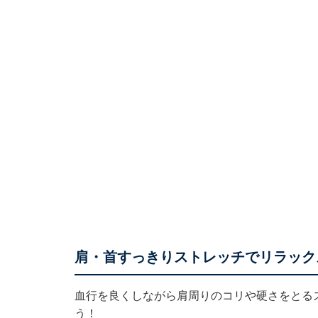
肩・首すっきりストレッチでリラック
血行を良くしながら肩周りのコリや硬さをとるス
う！