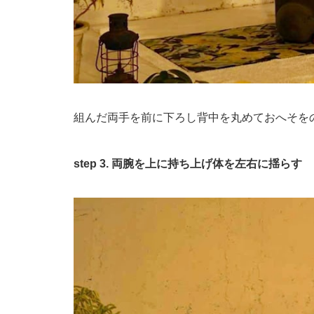
組んだ両手を前に下ろし背中を丸めておへそを
step 3. 両腕を上に持ち上げ体を左右に揺らす