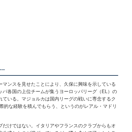
…
ーマンスを見せたことにより、久保に興味を示している
ッパ各国の上位チームが集うヨーロッパリーグ（EL）の
れている。マジョルカは国内リーグの戦いに専念するク
国際的な経験を積んでもらう、というのがレアル・マドリ
ブだけではない。イタリアやフランスのクラブからもオ