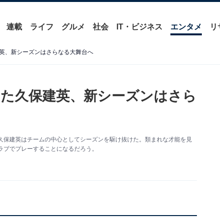
連載
ライフ
グルメ
社会
IT・ビジネス
エンタメ
リ
英、新シーズンはさらなる大舞台へ
た久保建英、新シーズンはさら
久保建英はチームの中心としてシーズンを駆け抜けた。類まれな才能を見
ラブでプレーすることになるだろう。