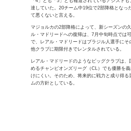
「4」とも「5」とも報道されているアシストも
達していた。20チーム中19位で2部降格とな
て悪くないと言える。
マジョルカの2部降格によって、新シーズンの
ル・マドリードへの復帰は、7月中旬時点では可
で、レアル・マドリードはブラジル人選手にそ
他クラブに期限付きでレンタルされている。
レアル・マドリードのようなビッグクラブは、
めるチャンピオンズリーグ（CL）でも優勝を
けにくい。そのため、将来的に戦力と成り得る
ムの方針としている。