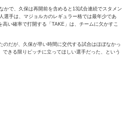
のなかで、久保は再開前を含めると13試合連続でスタメン
本人選手は、マジョルカのレギュラー格では最年少であ
高い確率で打開する「TAKE」は、チームに欠かすこ
えたのだが、久保が早い時間に交代する試合はほぼなかっ
、できる限りピッチに立ってほしい選手だった、という