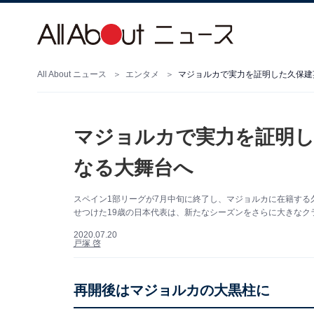
All About ニュース
エンタメ
マジョルカで実力を証明した久保建
マジョルカで実力を証明し
なる大舞台へ
スペイン1部リーグが7月中旬に終了し、マジョルカに在籍する
せつけた19歳の日本代表は、新たなシーズンをさらに大きなク
2020.07.20
戸塚 啓
再開後はマジョルカの大黒柱に