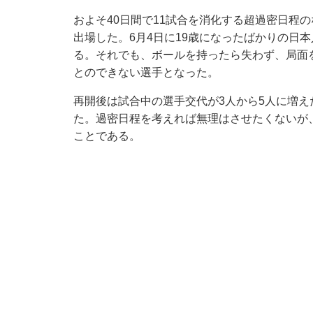
およそ40日間で11試合を消化する超過密日程
出場した。6月4日に19歳になったばかりの日
る。それでも、ボールを持ったら失わず、局面を
とのできない選手となった。
再開後は試合中の選手交代が3人から5人に増
た。過密日程を考えれば無理はさせたくないが
ことである。