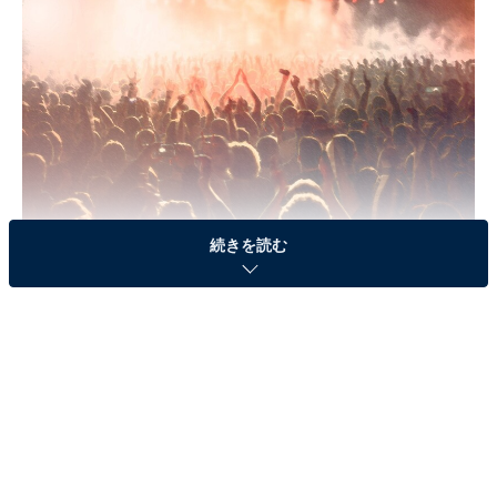
続きを読む
「一夜限りの復活」を期待してしまう心理
どこまで信ぴょう性があるのかは怪しいものですけど