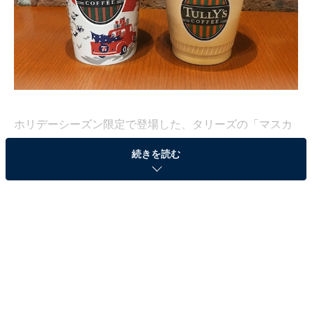
ホリデーシーズン限定で登場した、タリーズの「マスカ
ルポーネ ティラミスラテ」が話題です。ティラミス風味
続きを読む
のラテとマスカルポーネホイップのコラボは、まさに“飲
むティラミス”らしいのです。
今回はホットとコールドの両方が販売されています。せ
っかくなので、両方実食してみました。