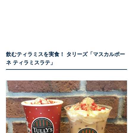
飲むティラミスを実食！ タリーズ「マスカルポー
ネ ティラミスラテ」