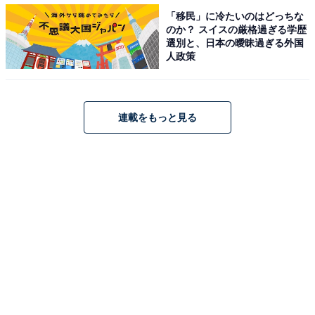
「移民」に冷たいのはどっちな
のか？ スイスの厳格過ぎる学歴
選別と、日本の曖昧過ぎる外国
人政策
連載をもっと見る
ホイップの下にはティラミス風味のまろやかなカフェラ
テが入っています。甘めの優しい味わいなので、苦いコ
ーヒーが苦手な人でもスイーツ感覚で飲めると思いま
す。もし「どんな味？」と聞かれたら、「ティラミ
ス！」と答えるしかないほど、まんまティラミスなおい
しさです。