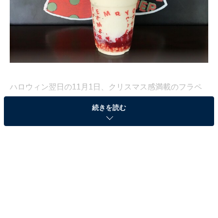
ハロウィン翌日の11月1日、クリスマス感満載のフラペ
チーノが新登場しました。名前は「メリーストロベリー
続きを読む
ケーキ フラペチーノ」。見た目も味も華やかな、まるで
クリスマスケーキのような特別なおいしさです。