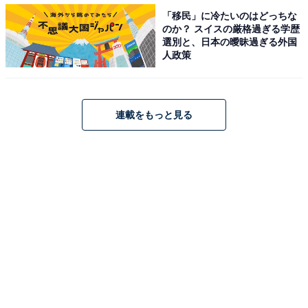
のコラボを堪能したら、底のクラムとストロベリーソー
「移民」に冷たいのはどっちな
のか？ スイスの厳格過ぎる学歴
スをよく混ぜ合わせ……いざ実食です。
選別と、日本の曖昧過ぎる外国
人政策
ベースに混ざったストロベリーソースの甘酸っぱさと、
ゴロッと大きめクラムのリッチ感はうっとりするほど好
相性。そしてサクサク食感のフリーズドライのストロベ
連載をもっと見る
リーがアクセントになって、いつまでも飲み続けたくな
るおいしさです。
本物のショートケーキを食べているような満足感