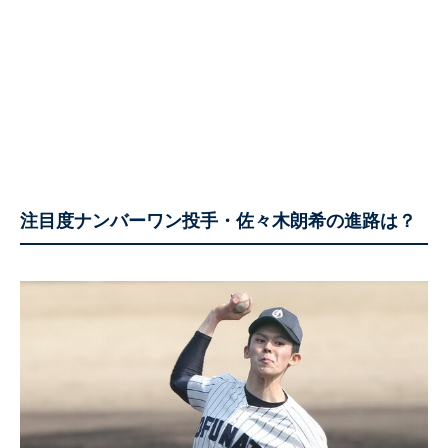
注目度ナンバーワン投手・佐々木朗希の進路は？