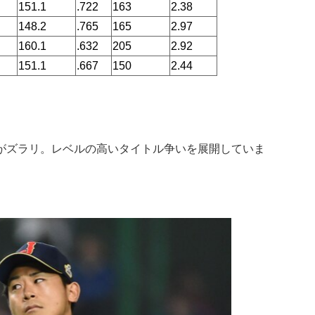
151.1
.722
163
2.38
148.2
.765
165
2.97
160.1
.632
205
2.92
151.1
.667
150
2.44
がズラリ。レベルの高いタイトル争いを展開していま