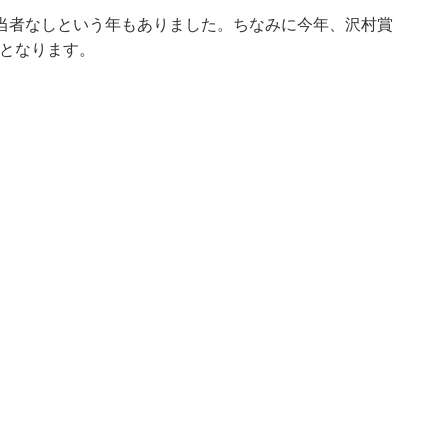
当者なしという年もありました。ちなみに今年、沢村賞
りとなります。