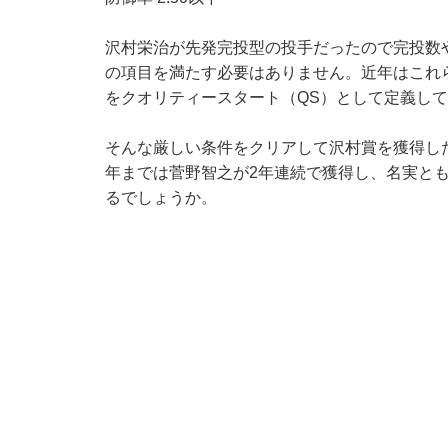
沢村栄治が先発完投型の投手だったので完投数
の項目を満たす必要はありません。近年はこれ
をクオリティースタート（QS）として定義して
そんな厳しい条件をクリアして沢村賞を獲得し
年までは菅野智之が2年連続で獲得し、名実と
るでしょうか。