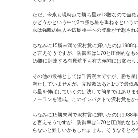
ただ、今永も現時点で勝ち星が13勝なので当確
かどうかという中で2つ勝ち星を重ねるというの
永は強敵の巨人や広島相手への登板が予想され
ちなみに15勝未満で沢村賞に輝いたのは1988
と言えそうですが、防御率は1.70と圧倒的な
15勝に到達する有原航平も有力候補には変わり
その他の候補としては千賀滉大ですが、勝ち星は
満たしていませんが、完投数はあと1つで最低
ち星を伸ばしていくのは決して簡単ではありま
ノーランを達成。このインパクトで沢村賞をか
ちなみに15勝未満で沢村賞に輝いたのは1988
と言えそうですが、防御率は1.70と圧倒的な
らないと難しいかもしれません。そうなると今