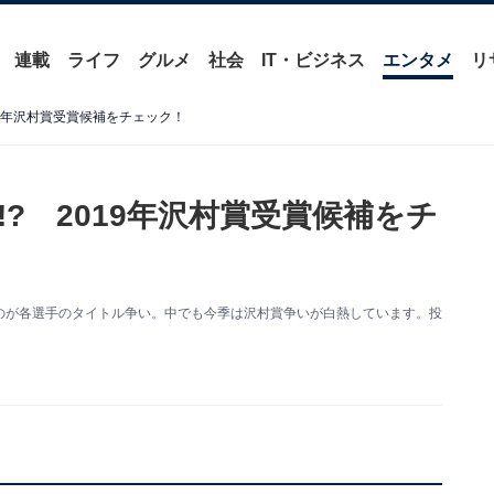
連載
ライフ
グルメ
社会
IT・ビジネス
エンタメ
リ
19年沢村賞受賞候補をチェック！
? 2019年沢村賞受賞候補をチ
のが各選手のタイトル争い。中でも今季は沢村賞争いが白熱しています。投