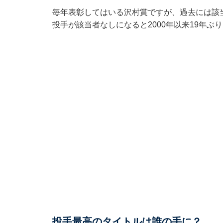
毎年表彰してはいる沢村賞ですが、過去には該
投手が該当者なしになると2000年以来19年ぶ
投手最高のタイトルは誰の手に？