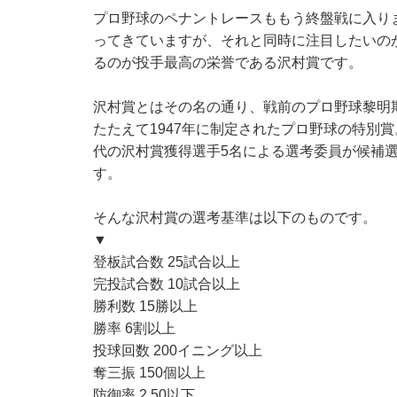
プロ野球のペナントレースももう終盤戦に入り
ってきていますが、それと同時に注目したいの
るのが投手最高の栄誉である沢村賞です。
沢村賞とはその名の通り、戦前のプロ野球黎明
たたえて1947年に制定されたプロ野球の特別
代の沢村賞獲得選手5名による選考委員が候補
す。
そんな沢村賞の選考基準は以下のものです。
▼
登板試合数 25試合以上
完投試合数 10試合以上
勝利数 15勝以上
勝率 6割以上
投球回数 200イニング以上
奪三振 150個以上
防御率 2.50以下