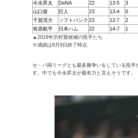
今永昇太
DeNA
22
13-5
3
山口俊
巨人
23
13-4
0
千賀滉大
ソフトバンク
23
12-7
2
有原航平
日本ハム
22
14-7
1
▲2019年沢村賞候補の投手たち
※成績は9月9日終了時点
セ・パ両リーグとも最多勝争いをしている投手
す。中でも今永昇太が最有力と言えそうです。