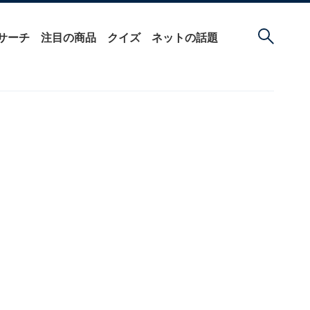
サーチ
注目の商品
クイズ
ネットの話題