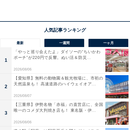
アパートで暮らしているらしい。
「彼女の家はおとうさんが不動産で大成功して、市内屈
指の高級住宅地に住んでいたんですよ。だけど高校卒業
直前におとうさんが仕事を拡大しすぎて倒産、さらに離
最新
一週間
一ヶ月
婚してしまった。彼女はその後、東京に出て水商売をし
「やっと巡り会えたよ」ダイソーの“ちいかわ
ているとかモデルをしているとか、いろいろ噂はあった
ポーチ”が220円で反響。ぬい活＆防災...
1
んですが、結局、わからずじまいでした」
2026/08/06
【愛知県】無料の動物園＆観光牧場に、市初の
中学時代、サトコさんはマキさんと仲がよかったのだ
天然温泉も！ 高速道路のハイウェイオア...
2
が、あるとき同級生に「マキって、サトコといると美人
2026/08/07
度が倍になるよね」と言われてショックを受けた。隣に
【三重県】伊勢名物「赤福」の直営店に、全国
いるマキさんをちらりと見ると、満足そうに微笑んでい
唯一のコメダ大判焼き店も！ 東名阪・伊...
た。そこからサトコさんは彼女と距離を置くようになっ
3
ていったという。
2026/08/06