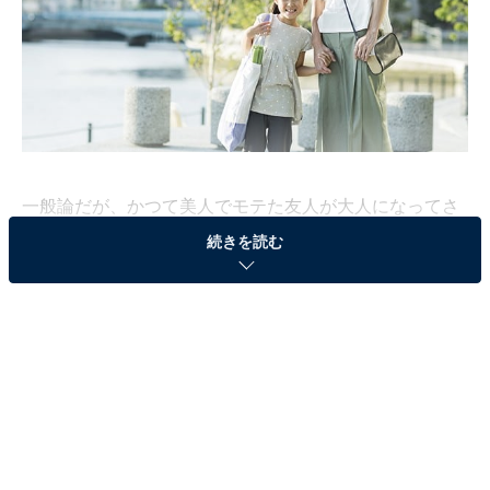
一般論だが、かつて美人でモテた友人が大人になってさ
らに幸せになっていると、「チッ」と思う気持ちが女性
続きを読む
の中には潜んでいることが多い。もちろん妬みなのだ
が、その昔、「あんたは彼女の引き立て役だよね」と言
われたサトコさん（42歳）が、かつての美人同級生に再
会したときのことを話してくれた。