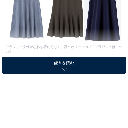
アラフォー女性が思わず着たくなる、高クオリティのプチプラワンピはこの
3点！
夏に着たいアイテムといえば、やっぱりワンピース。一
続きを読む
枚でさらっと着られて涼しい上、おしゃれさや華やかさ
もあるので、夏ファッションに欠かせないアイテムです
よね。
でも、できればプチプラで、大人も着たくなるようなク
オリティの高いワンピースが欲しい！という人のため
に、ユニクロとGUで狙うべきワンピースを3点ピックア
ップしました。詳しくご紹介していきます。