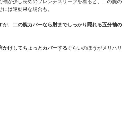
で袖が少し長めのフレンチスリーブを着ると、二の腕の
せには逆効果な場合も。
すが、
二の腕カバーなら肘までしっかり隠れる五分袖の
肩かけしてちょっとカバーする
ぐらいのほうがメリハリ
。