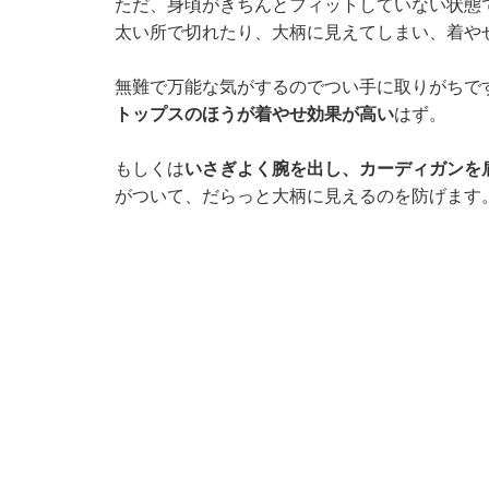
ただ、身頃がきちんとフィットしていない状態
太い所で切れたり、大柄に見えてしまい、着や
無難で万能な気がするのでつい手に取りがちで
トップスのほうが着やせ効果が高い
はず。
もしくは
いさぎよく腕を出し、カーディガンを
がついて、だらっと大柄に見えるのを防げます