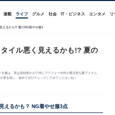
連載
ライフ
グルメ
社会
IT・ビジネス
エンタメ
リ
えるかも!? 夏のNG着やせ服3
タイル悪く見えるかも!? 夏の
る服は、実は逆効果かも!? 特にアラフォー女性が要注意な夏アイテム
夏が来る前に、改めてぜひチェックしてみてくださいね！
えるかも？ NG着やせ服3点