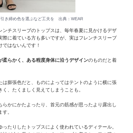
引き締め色を選ぶなど工夫を 出典：WEAR
レンチスリーブのトップスは、毎年春夏に見かけるデザ
実際に着ている方も多いですが、実はフレンチスリーブ
けではないんです！
が柔らかく、ある程度身体に沿うデザイン
のものだと着
たは膨張色だと、ものによってはテントのように横に張
きく、たくましく見えてしまうことも。
ちらかにかたよったり、首元の筋感が思ったより露出し
ます。
ゆったりしたトップスによく使われているディテール。