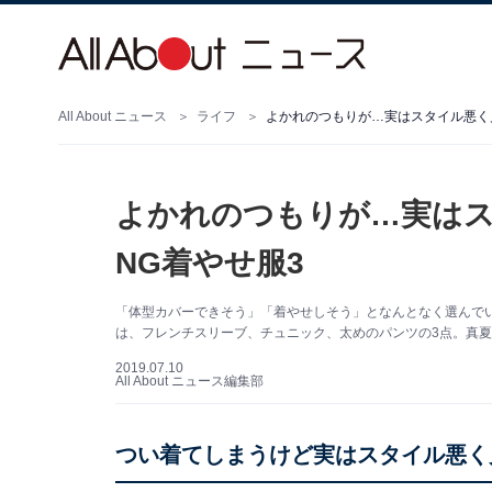
All About ニュース
ライフ
よかれのつもりが…実はスタイル悪く見
よかれのつもりが…実はス
NG着やせ服3
「体型カバーできそう」「着やせしそう」となんとなく選んでい
は、フレンチスリーブ、チュニック、太めのパンツの3点。真
2019.07.10
All About ニュース編集部
つい着てしまうけど実はスタイル悪く見