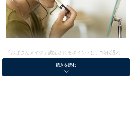
「おばさんメイク」認定されるポイントは、“時代遅れ
感”と“無理してる感”。毎日の習慣になっているからこ
続きを読む
そ、自分では気付きにくいものです。ここで一度、自分
のメイクをチェックしてみましょう。