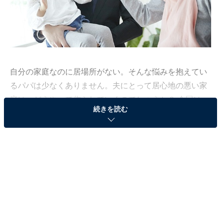
自分の家庭なのに居場所がない。そんな悩みを抱えてい
るパパは少なくありません。夫にとって居心地の悪い家
庭は、どうやって作られていくのでしょうか？ 今回は、
続きを読む
パパの居場所がなくなる家庭の特徴についてまとめまし
た。