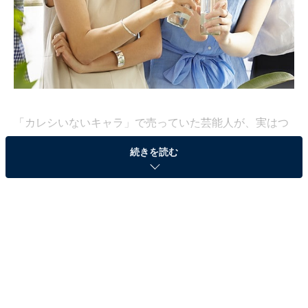
「カレシいないキャラ」で売っていた芸能人が、実はつ
きあっている恋人がいて結婚発表。これはよくある話だ
続きを読む
が、実生活でももちろんあり得る。ところがこれに「ム
カつく」と怒る女性も。