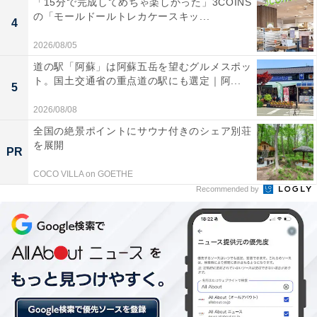
「15分で完成してめちゃ楽しかった」3COINS
ときれいな状態を保つのは不可能。汚れる時は汚れる
の「モールドールトレカケースキッ...
4
し、洗濯を繰り返せばクタッとするのは避けられませ
ん。
2026/08/05
道の駅「阿蘇」は阿蘇五岳を望むグルメスポッ
ト。国土交通省の重点道の駅にも選定｜阿...
また遠目で見た時、正直シルエットの違いをそこまで感
5
じないアイテムでもあるので、ここは割り切ってOK。何
2026/08/08
年も高級Tシャツを着るより、例え1000円台でもプチプ
全国の絶景ポイントにサウナ付きのシェア別荘
ラで買い替えたほうが、大人のカジュアルコーデに必要
を展開
PR
な清潔感も手に入ります。
COCO VILLA on GOETHE
Recommended by
2. 丈感が重要なスカートはその都度更新が◎
スカートは丈感が重要。印象を大きく左右します。自分
の体型も変わっていきますし、いくら高級でいい素材だ
としても「一生もののスカートを購入する」というのは
難しく、その都度プチプラで更新していくほうがおすす
めです。