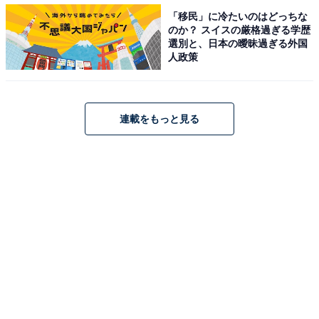
「移民」に冷たいのはどっちな
のか？ スイスの厳格過ぎる学歴
選別と、日本の曖昧過ぎる外国
人政策
連載をもっと見る
体重がかかる部位はダメージが生じやすいです
春夏用のプチプラサンダルは、合皮やPVC素材を使用し
たものも多く、劣化が避けられない素材で、そもそも長
持ちするように作られていません。
またサンダルは靴ほどはホールド感のないデザインなの
で、体重を支えることで型崩れしやすいもの。さらに素