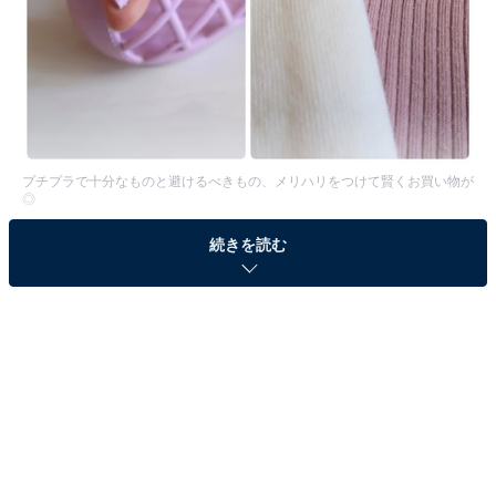
プチプラで十分なものと避けるべきもの、メリハリをつけて賢くお買い物が
◎
プチプラブランドがどんどん洗練されていく昨今、全身
続きを読む
をプチプラで揃えてコーデすることもできますが、アラ
フォーになるとさすがに安っぽくなってしまいそうです
よね。そこで、今回のテーマはプチプラで買っていいも
の、ダメなものについて。コーデの中でお金をかけるべ
きなのはどこ？とお悩みの方も、ぜひ参考にしてみてく
ださいね。