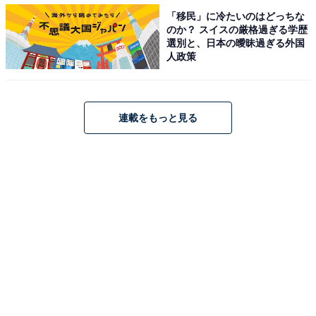
「移民」に冷たいのはどっちな
のか？ スイスの厳格過ぎる学歴
選別と、日本の曖昧過ぎる外国
人政策
連載をもっと見る
ユニクロ コットンオーバーサイズチュニック 1500円（税抜）
サイドスリットがこなれ感を出してくれるので、細身の
パンツやレギンスを合わせてコーデすると今っぽいバラ
ンスに。上級者さんはワイドパンツや長め丈スカートを
合わせて、細いベルトでウエストマークするのもおすす
め。アラフォー女性が欲しい要素がたくさん詰まったチ
ュニックです。