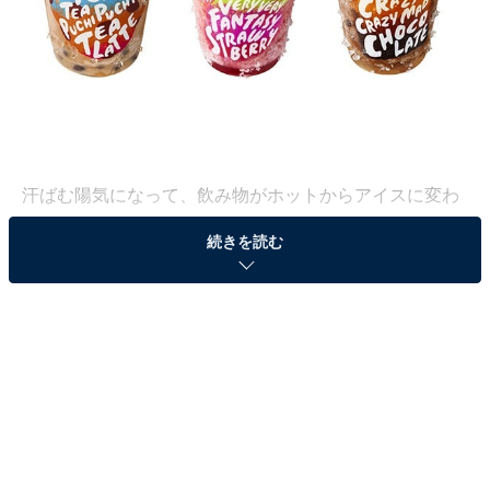
汗ばむ陽気になって、飲み物がホットからアイスに変わ
った人も多いのではないでしょうか。さらに暑くなる初
続きを読む
夏に向けて、キンキンに冷えたドリンクも欲しくなりま
すね。そこで4月16日にローソンから新登場したのが
「MACHI café フローズンパーティー」シリーズ。すで
にSNSなどで話題になっている3つの味もご紹介してい
きます！