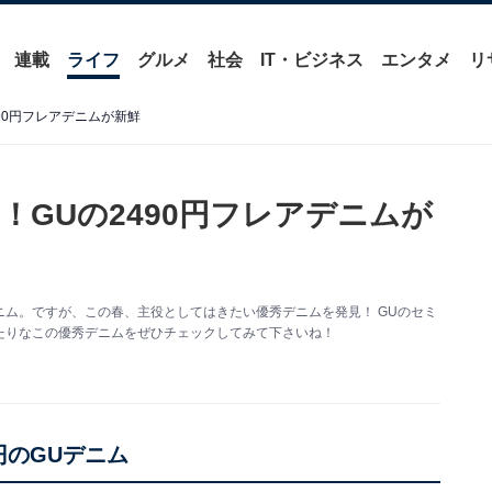
連載
ライフ
グルメ
社会
IT・ビジネス
エンタメ
リ
90円フレアデニムが新鮮
GUの2490円フレアデニムが
ム。ですが、この春、主役としてはきたい優秀デニムを発見！ GUのセミ
たりなこの優秀デニムをぜひチェックしてみて下さいね！
円のGUデニム