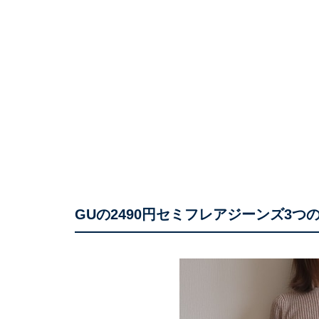
GUの2490円セミフレアジーンズ3つ