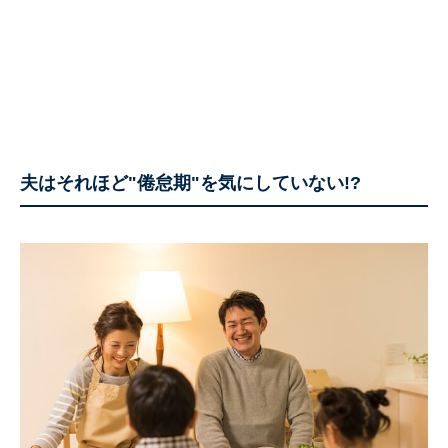
夫はそれほど"倦怠期"を気にしていない!?