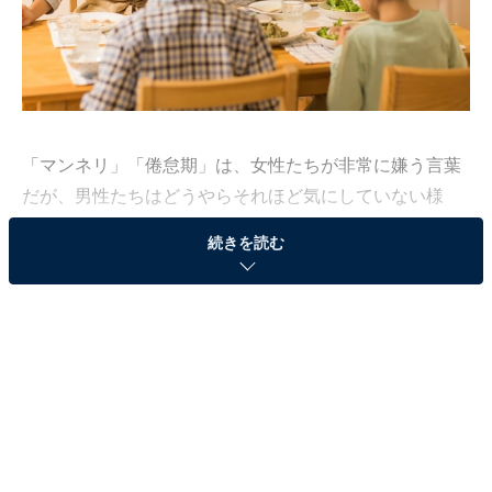
「マンネリ」「倦怠期」は、女性たちが非常に嫌う言葉
だが、男性たちはどうやらそれほど気にしていない様
子。夫婦の「倦怠期」に対しては、受け止め方に違いが
続きを読む
あるようだ。