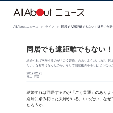
All About ニュース
ライフ
同居でも遠距離でもない！近所で別居
同居でも遠距離でもない！
結婚すれば同居するのが「ごく普通」のありようだ。だが、同
たい、なぜそうなったのか、そして別居後の暮らしはどうなっ
2019.02.21
亀山 早苗
結婚すれば同居するのが「ごく普通」のありよ
別居に踏み切った夫婦がいる。いったい、なぜ
だろうか。