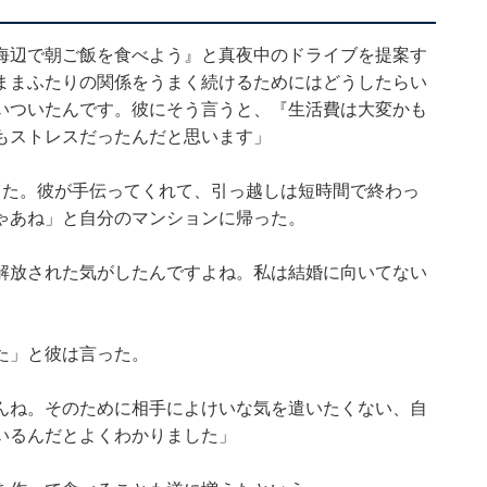
海辺で朝ご飯を食べよう』と真夜中のドライブを提案す
ままふたりの関係をうまく続けるためにはどうしたらい
いついたんです。彼にそう言うと、『生活費は大変かも
もストレスだったんだと思います」
りた。彼が手伝ってくれて、引っ越しは短時間で終わっ
ゃあね」と自分のマンションに帰った。
解放された気がしたんですよね。私は結婚に向いてない
た」と彼は言った。
んね。そのために相手によけいな気を遣いたくない、自
いるんだとよくわかりました」