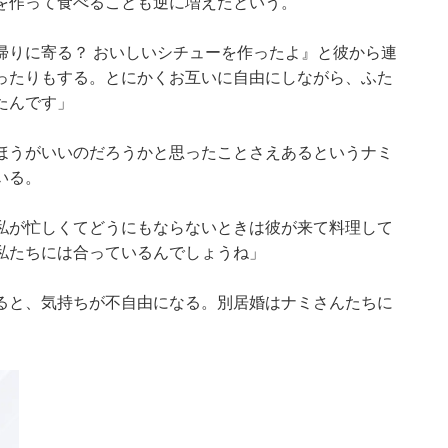
を作って食べることも逆に増えたという。
帰りに寄る？ おいしいシチューを作ったよ』と彼から連
ったりもする。とにかくお互いに自由にしながら、ふた
たんです」
ほうがいいのだろうかと思ったことさえあるというナミ
いる。
私が忙しくてどうにもならないときは彼が来て料理して
私たちには合っているんでしょうね」
ると、気持ちが不自由になる。別居婚はナミさんたちに