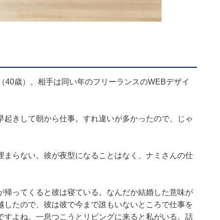
（40歳）。相手は同い年のフリーランスのWEBデザイ
早起きして朝から仕事。すれ違いが多かったので、じゃ
埋まらない。彼が夜型になることはなく、ナミさんの仕
が帰ってくると彼は寝ている。なんだか結婚した意味が
越したので、彼は彼で今まで誰もいないところで仕事を
ですよね。一息つこうとリビングに来ると私がいる。話