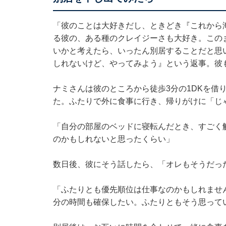
「彼のことは大好きだし、ときどき『これから
る彼の、ある種のクレイジーさも大好き。この
いかと考えたら、いったん別居することだと思
しれないけど、やってみよう』という返事。彼
ナミさんは彼のところから徒歩3分の1DKを借
た。ふたりで外に食事に行き、帰りがけに「じ
「自分の部屋のベッドに寝転んだとき、すごく
のかもしれないと思ったくらい」
数日後、彼にそう話したら、「オレもそうだっ
「ふたりとも優先順位は仕事なのかもしれませ
分の時間も確保したい。ふたりともそう思って