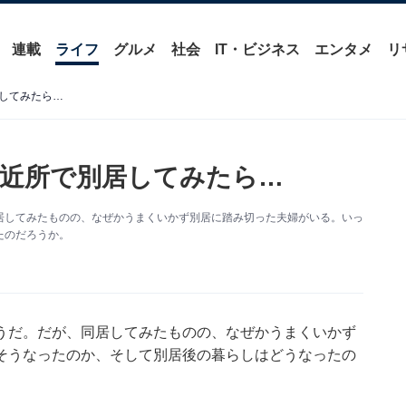
連載
ライフ
グルメ
社会
IT・ビジネス
エンタメ
リ
してみたら…
近所で別居してみたら…
居してみたものの、なぜかうまくいかず別居に踏み切った夫婦がいる。いっ
たのだろうか。
うだ。だが、同居してみたものの、なぜかうまくいかず
そうなったのか、そして別居後の暮らしはどうなったの