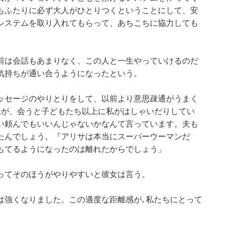
もふたりに必ず大人がひとりつくということにして、安
システムを取り入れてもらって、あちこちに協力しても
前は会話もあまりなく、この人と一生やっていけるのだ
気持ちが通い合うようになったという。
ッセージのやりとりをして、以前より意思疎通がうまく
んが、会うと子どもたち以上に私がはしゃいだりしてい
い頼んでもいいんじゃないかなんて言っています。夫も
たんでしょう。『アリサは本当にスーパーウーマンだ
もてるようになったのは離れたからでしょう」
ってそのほうがやりやすいと彼女は言う。
は強くなりました。この適度な距離感が､私たちにとって