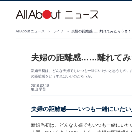
All About ニュース
ライフ
夫婦の距離感……離れてみたらうまく
夫婦の距離感……離れてみ
新婚当初は、どんな夫婦でもいつも一緒にいたいと思うもの。
の距離感をどうすればいいのだろうか。
2019.02.18
亀山 早苗
夫婦の距離感――いつも一緒にいたい
新婚当初は、どんな夫婦でもいつも一緒にいた