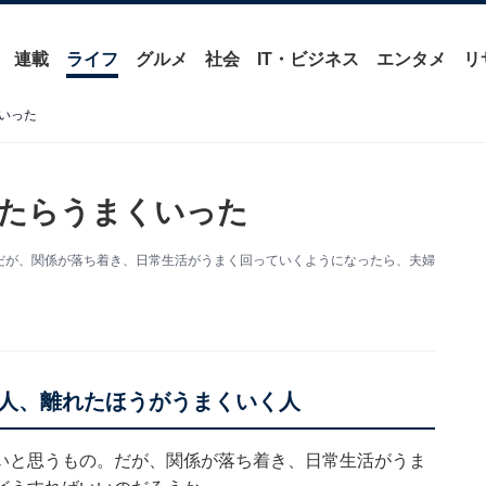
連載
ライフ
グルメ
社会
IT・ビジネス
エンタメ
リ
いった
たらうまくいった
だが、関係が落ち着き、日常生活がうまく回っていくようになったら、夫婦
人、離れたほうがうまくいく人
いと思うもの。だが、関係が落ち着き、日常生活がうま