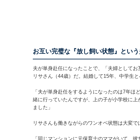
お互い完璧な『放し飼い状態』という
夫が単身赴任になったことで、「夫婦としてお
リサさん（44歳）だ。結婚して15年、中学生
「夫が単身赴任をするようになったのは7年ほ
緒に行っていたんですが、上の子が小学校に上
ました」
リサさんも働きながらのワンオペ状態は大変で
「同じマンションに元保育士のママがいて、彼