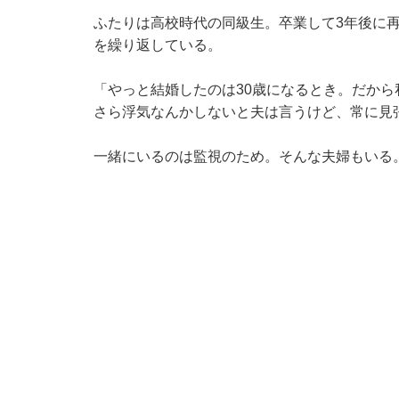
ふたりは高校時代の同級生。卒業して3年後に
を繰り返している。
「やっと結婚したのは30歳になるとき。だか
さら浮気なんかしないと夫は言うけど、常に見
一緒にいるのは監視のため。そんな夫婦もいる