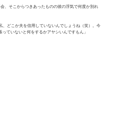
再会、そこからつきあったものの彼の浮気で何度か別れ
ら私、どこか夫を信用していないんでしょうね（笑）。今
張っていないと何をするかアヤシいんですもん」
。