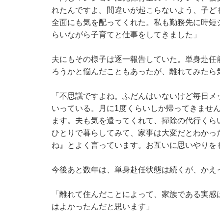
れたんですよ。間違いが起こらないよう、子ど
全面にも気を配ってくれた。私も勤務先に時短
らいながら子育てと仕事をしてきました」
夫にもその様子は逐一報告していた。単身赴任
ろうかと悩んだこともあったが、離れてみたら
「不思議ですよね。ふだんはいないけど毎日メ
いっている。月に1度くらいしか帰ってきませ
ます。夫も気を遣ってくれて、掃除の代行くら
ひとりで暮らしてみて、家事は大変だとわかっ
ね』とよく言っています。お互いに思いやりを
今後あと数年は、単身赴任状態は続くが、かえ
「離れて住んだことによって、家族である実感
はよかったんだと思います」