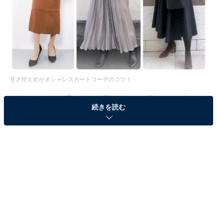
甘さ控えめがオシャレスカートコーデのコツ！
「オシャレした感」と「体型カバー」が叶い、いくつに
続きを読む
なっても上手に付き合っていきたいスカート。ですが、
スカート自体が女度の高いアイテムなので、甘すぎるテ
イストだとアラフォー世代には少々イタく見えてしまう
場合も……。今回はスカートの種類別に、アラフォー女
性におすすめの甘すぎないスカートコーデのコツをお伝
えしていきます。