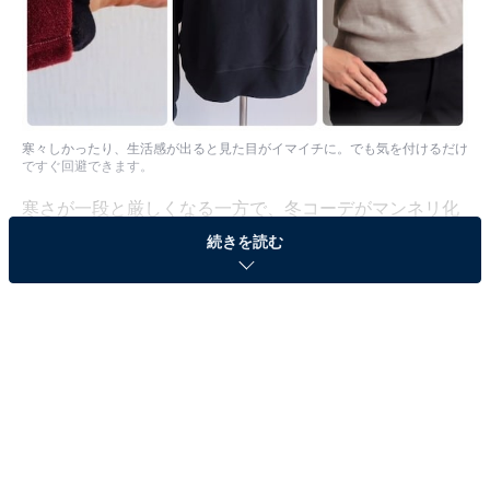
寒々しかったり、生活感が出ると見た目がイマイチに。でも気を付けるだけ
ですぐ回避できます。
寒さが一段と厳しくなる一方で、冬コーデがマンネリ化
しがちな1月。そんな時期だからこそのNGポイントを考
続きを読む
えてみました。詳しくお伝えしていきますね。