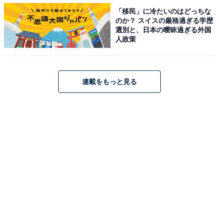
「移民」に冷たいのはどっちな
のか？ スイスの厳格過ぎる学歴
選別と、日本の曖昧過ぎる外国
人政策
連載をもっと見る
冬の黒や紺アイテムの色褪せに気を付けて
何年も愛用している黒や紺のアイテム、気づけば色褪せ
していませんか？ 特にスウェット素材やコットンニッ
ト、パンツなど、洗える素材のものは要注意。暗い色合
いの洋服は普段着ているだけでも、日光に当たるなどで
色が褪せていきます。