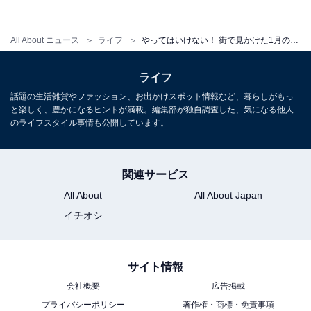
All About ニュース
ライフ
やってはいけない！ 街で見かけた1月のNGコーデ
ライフ
話題の生活雑貨やファッション、お出かけスポット情報など、暮らしがもっ
と楽しく、豊かになるヒントが満載。編集部が独自調査した、気になる他人
のライフスタイル事情も公開しています。
関連サービス
All About
All About Japan
イチオシ
サイト情報
会社概要
広告掲載
プライバシーポリシー
著作権・商標・免責事項