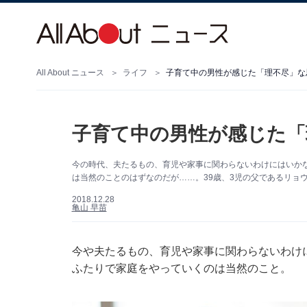
All About ニュース
ライフ
子育て中の男性が感じた「理不尽」な
子育て中の男性が感じた「
今の時代、夫たるもの、育児や家事に関わらないわけにはいか
は当然のことのはずなのだが……。39歳、3児の父であるリョ
2018.12.28
亀山 早苗
今や夫たるもの、育児や家事に関わらないわけ
ふたりで家庭をやっていくのは当然のこと。