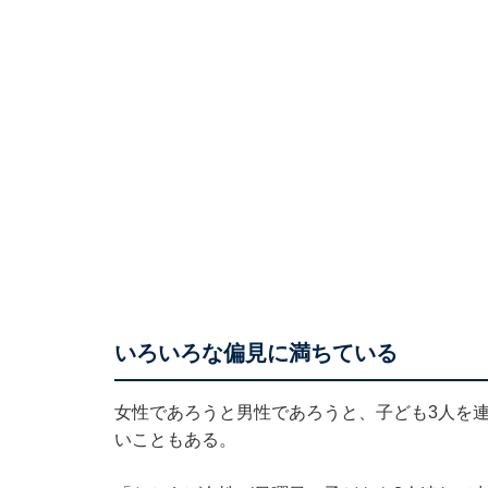
いろいろな偏見に満ちている
女性であろうと男性であろうと、子ども3人を
いこともある。