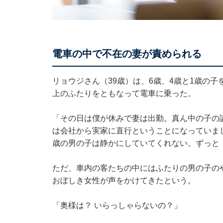
電車の中で不在の妻が責められる
リョウジさん（39歳）は、6歳、4歳と1歳の
上のふたりをともなって電車に乗った。
「その日は僕が休みで妻は出勤。真ん中の子の
は会社から実家に直行ということになっていま
歳の男の子は静かにしていてくれない。ずっと
ただ、車内の客たちの中にはふたりの男の子の
おぼしき女性が声をかけてきたという。
「奥様は？ いらっしゃらないの？」