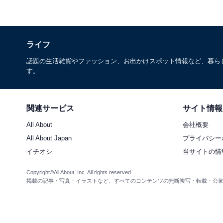
ライフ
話題の生活雑貨やファッション、お出かけスポット情報など、暮ら
す。
関連サービス
サイト情報
All About
会社概要
All About Japan
プライバシー
イチオシ
当サイトの情
Copyright©All About, Inc. All rights reserved.
掲載の記事・写真・イラストなど、すべてのコンテンツの無断複写・転載・公