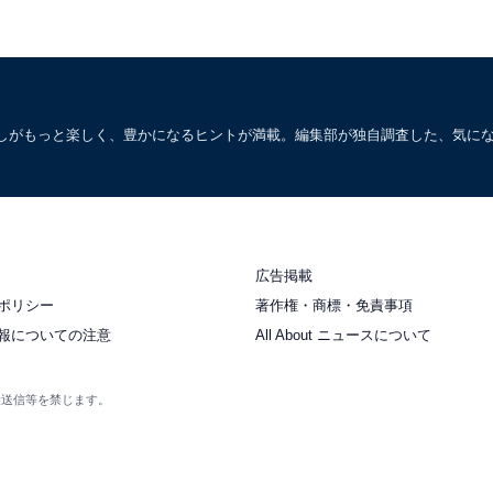
しがもっと楽しく、豊かになるヒントが満載。編集部が独自調査した、気に
広告掲載
ポリシー
著作権・商標・免責事項
報についての注意
All About ニュースについて
衆送信等を禁じます。