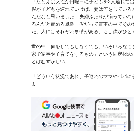
「たとえば女性が日曜日に子どもを3人連れて
僕が子どもを連れていけば、妻は何をしている
んだなと思いました。夫婦ふたりが揃っていな
るんだと責める風潮。僕だって電車の中でその
た。人にはそれぞれ事情がある。もし僕がひと
世の中、何をしてもしなくても、いろいろなこ
家で家事や子育てをするもの」という固定概念
とはむずかしい。
「どういう状況であれ、子連れのママやパパに
よ」