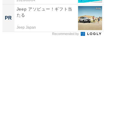
2026/08/04
2026/08/0
Jeep アソビュー！ギフト当
全国の
たる
付きの
PR
PR
Jeep Japan
COCO VIL
Recommended by