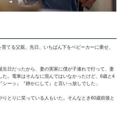
子を育てる父親。先日、いちばん下をベビーカーに乗せ、
誕生日だったから、妻の実家に僕が子連れで行って、妻
した。電車はそんなに混んではいなかったけど、6歳と4
『シーッ』『静かにして』と言いっ放しでした」
やりとりに笑っている人もいた。そんなとき60歳前後と