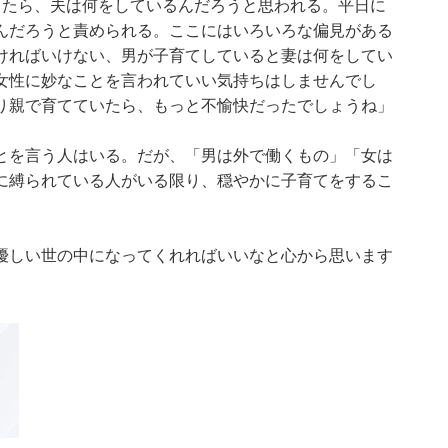
出たら、夫は何をしているんだろうと思われる。平日に
んだろうと責められる。ここにはいろいろな偏見がある
ければいけない、男が子育てしていると妻は何をしてい
女性に妙なことを言われていい気持ちはしませんでし
り親で育てていたら、もっと不愉快だったでしょうね」
とを言う人はいる。だが、「男は外で働くもの」「女は
に縛られている人がいる限り、穏やかに子育てをするこ
優しい世の中になってくれればいいなと心から思います