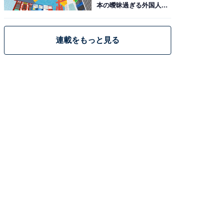
本の曖昧過ぎる外国人政
策
連載をもっと見る