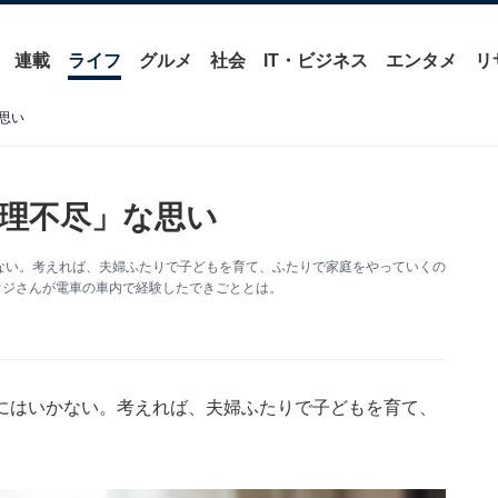
連載
ライフ
グルメ
社会
IT・ビジネス
エンタメ
リ
思い
理不尽」な思い
ない。考えれば、夫婦ふたりで子どもを育て、ふたりで家庭をやっていくの
ウジさんが電車の車内で経験したできごととは。
にはいかない。考えれば、夫婦ふたりで子どもを育て、