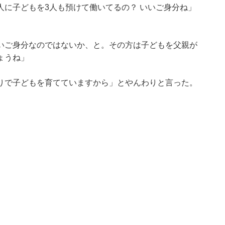
に子どもを3人も預けて働いてるの？ いいご身分ね」
いご身分なのではないか、と。その方は子どもを父親が
ょうね」
りで子どもを育てていますから」とやんわりと言った。