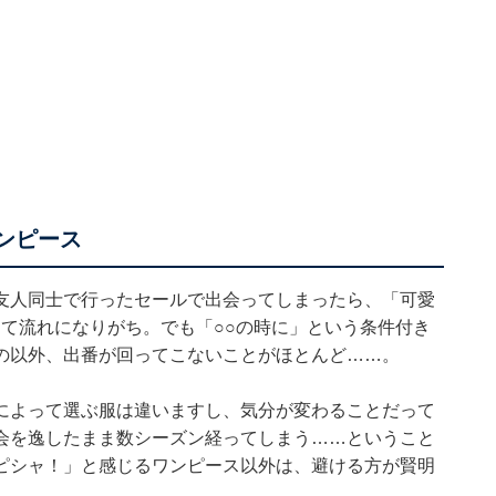
ンピース
友人同士で行ったセールで出会ってしまったら、「可愛
んて流れになりがち。でも「○○の時に」という条件付き
の以外、出番が回ってこないことがほとんど……。
によって選ぶ服は違いますし、気分が変わることだって
会を逸したまま数シーズン経ってしまう……ということ
ピシャ！」と感じるワンピース以外は、避ける方が賢明