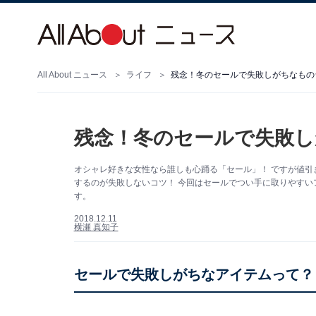
All About ニュース
ライフ
残念！冬のセールで失敗しがちなもの
残念！冬のセールで失敗
オシャレ好きな女性なら誰しも心踊る「セール」！ ですが値
するのが失敗しないコツ！ 今回はセールでつい手に取りやすい
す。
2018.12.11
横瀬 真知子
セールで失敗しがちなアイテムって？