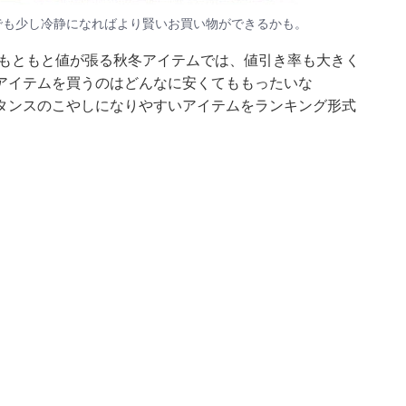
でも少し冷静になればより賢いお買い物ができるかも。
 もともと値が張る秋冬アイテムでは、値引き率も大きく
アイテムを買うのはどんなに安くてももったいな
タンスのこやしになりやすいアイテムをランキング形式