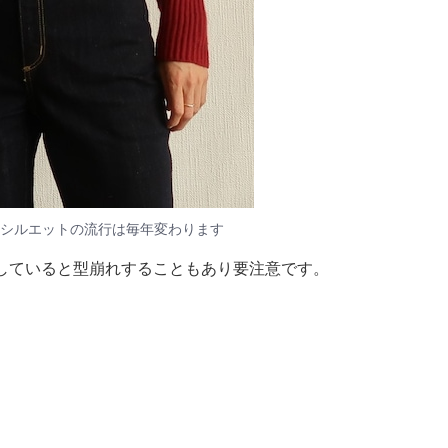
シルエットの流行は毎年変わります
していると型崩れすることもあり要注意です。