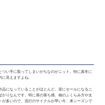
とつい手に取ってしまいがちなのがニット。特に真冬に
的に見えますよね。
外品になっていることがほとんど。逆にセールになるニ
ばかりなんです。特に肩の落ち感、袖のふくらみ方や太
トが多いので、流行のサイクルが早い今、来シーズンで