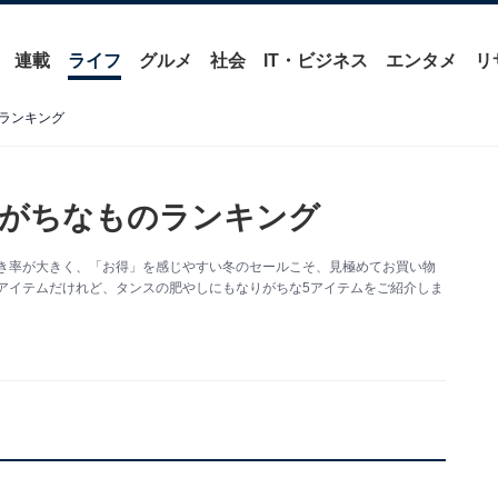
連載
ライフ
グルメ
社会
IT・ビジネス
エンタメ
リ
ランキング
しがちなものランキング
引き率が大きく、「お得」を感じやすい冬のセールこそ、見極めてお買い物
アイテムだけれど、タンスの肥やしにもなりがちな5アイテムをご紹介しま