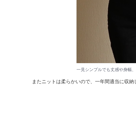
一見シンプルでも丈感や身幅、
またニットは柔らかいので、一年間適当に収納