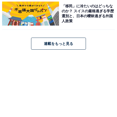
「移民」に冷たいのはどっちな
のか？ スイスの厳格過ぎる学歴
選別と、日本の曖昧過ぎる外国
人政策
連載をもっと見る
GU Vネックニットワンピース 2990円（税抜）