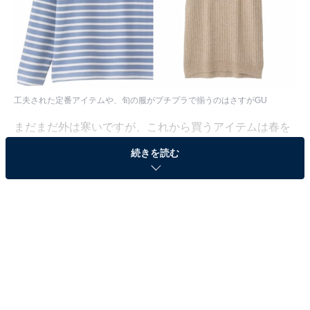
工夫された定番アイテムや、旬の服がプチプラで揃うのはさすがGU
まだまだ外は寒いですが、これから買うアイテムは春を
見越して揃えていくと、失敗知らずでコスパも抜群！
続きを読む
GUでは程よくトレンド感のある新作が続々と登場してい
ます。今回はその中から、GUで大人の女性が狙うべき3
つのアイテムを詳しくご紹介していきます。