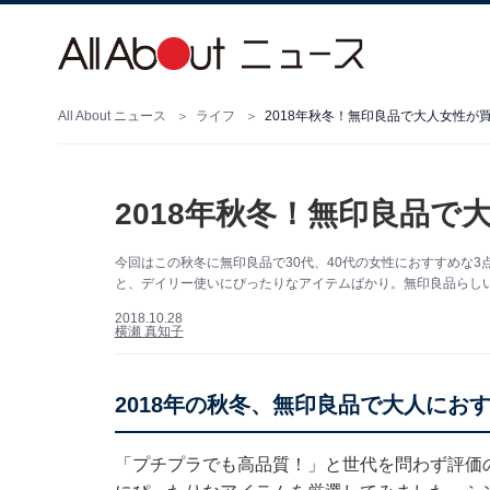
All About ニュース
ライフ
2018年秋冬！無印良品で大人女性が
2018年秋冬！無印良品で
今回はこの秋冬に無印良品で30代、40代の女性におすすめな
と、デイリー使いにぴったりなアイテムばかり。無印良品らし
2018.10.28
横瀬 真知子
2018年の秋冬、無印良品で大人にお
「プチプラでも高品質！」と世代を問わず評価