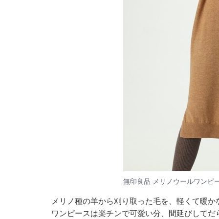
無印良品 メリノウールワンピー
メリノ種の羊から刈り取った毛を、軽くて暖か
ワンピースは楽チンで可愛い分、間延びしてだ