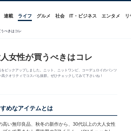
連載
ライフ
グルメ
社会
IT・ビジネス
エンタメ
リ
買うべきはコレ
大人女性が買うべきはコレ
3点をピックアップしました。ニット、ニットワンピ、コーデュロイのパンツ
い高クオリティでコスパも抜群。ぜひチェックしてみて下さいね！
すすめなアイテムとは
の高い無印良品、秋冬の新作から、30代以上の大人女性