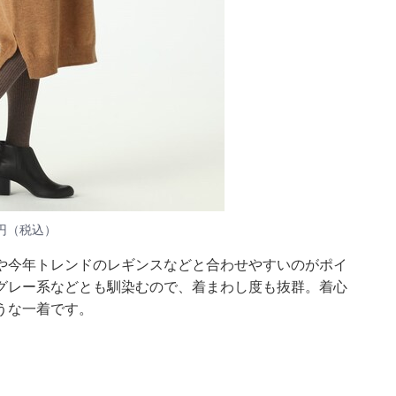
0円（税込）
や今年トレンドのレギンスなどと合わせやすいのがポイ
グレー系などとも馴染むので、着まわし度も抜群。着心
うな一着です。