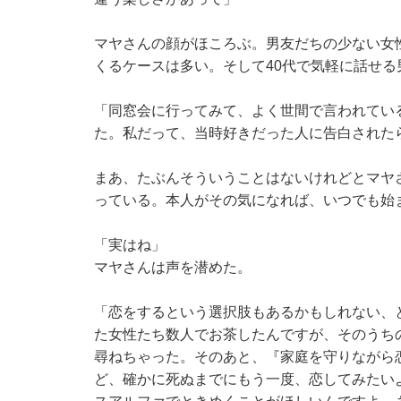
マヤさんの顔がほころぶ。男友だちの少ない女性
くるケースは多い。そして40代で気軽に話せ
「同窓会に行ってみて、よく世間で言われてい
た。私だって、当時好きだった人に告白された
まあ、たぶんそういうことはないけれどとマヤ
っている。本人がその気になれば、いつでも始
「実はね」
マヤさんは声を潜めた。
「恋をするという選択肢もあるかもしれない、
た女性たち数人でお茶したんですが、そのうち
尋ねちゃった。そのあと、『家庭を守りながら
ど、確かに死ぬまでにもう一度、恋してみたい