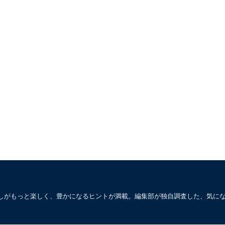
しがもっと楽しく、豊かになるヒントが満載。編集部が独自調査した、気に