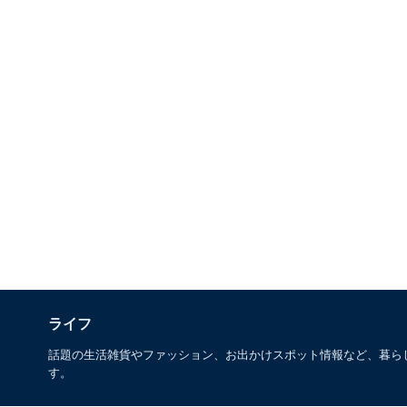
ライフ
話題の生活雑貨やファッション、お出かけスポット情報など、暮ら
す。