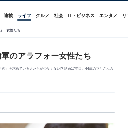
連載
ライフ
グルメ
社会
IT・ビジネス
エンタメ
リ
フォー女性たち
予備軍のアラフォー女性たち
恋」を求めている人たちが少なくない!? 結婚17年目、44歳のマヤさんの