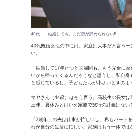
40代……結婚しても、まだ恋が諦められない⁉
40代既婚女性の中には、家庭は大事だと言う
い。
「結婚して17年たつと夫婦間も、もう完全に
いから帰ってくるんだろうなと思うし、私自身
と感じているし。子どもたちが小さいときのよ
マヤさん（44歳）はそう言う。高校生の長女
三昧。夏休みとはいえ家族で旅行の計画はない
「2歳年上の夫は仕事が忙しいし、私もパート
れが自分の生活に忙しい。家族はもう一体では