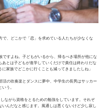
一方で、どこかで「恋」を求めている人たちが少なくな
家族ですよね。子どもがいるから、帰るべき場所が他にな
もあとは子どもが進学していくだけで責任は終わりだな
うに家族でどこかに行くことも減ってきましたしね」
は部活の吹奏楽とダンスに夢中、中学生の長男はサッカー
という。
をしながら資格をとるための勉強をしています。それぞ
ないんだなと感じます。風通しは悪くないけど少し寂し