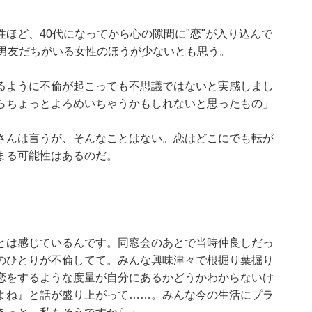
ほど、40代になってから心の隙間に"恋"が入り込んで
る男友だちがいる女性のほうが少ないとも思う。
るように不倫が起こっても不思議ではないと実感しまし
らちょっとよろめいちゃうかもしれないと思ったもの」
さんは言うが、そんなことはない。恋はどこにでも転が
まる可能性はあるのだ。
とは感じているんです。同窓会のあとで当時仲良しだっ
のひとりが不倫してて。みんな興味津々で根掘り葉掘り
恋をするような度量が自分にあるかどうかわからないけ
よね』と話が盛り上がって……。みんな今の生活にプラ