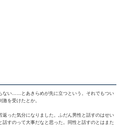
もない……とあきらめが先に立つという。それでもつい
刺激を受けたとか。
若返った気分になりました。ふだん男性と話すのはせい
と話すのって大事だなと思った。同性と話すのとはまた