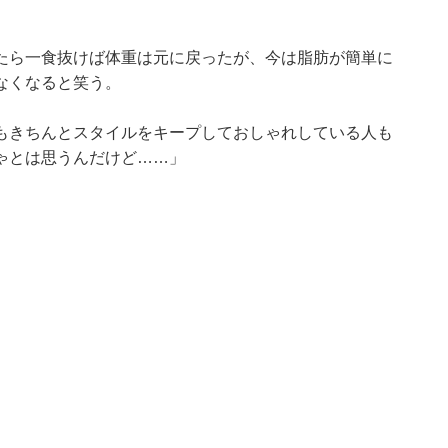
たら一食抜けば体重は元に戻ったが、今は脂肪が簡単に
なくなると笑う。
もきちんとスタイルをキープしておしゃれしている人も
ゃとは思うんだけど……」