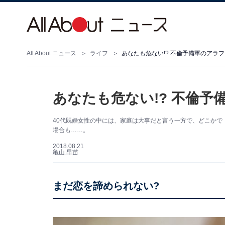
All About ニュース
ライフ
あなたも危ない!? 不倫予備軍のアラ
あなたも危ない!? 不倫
40代既婚女性の中には、家庭は大事だと言う一方で、どこかで「
場合も……。
2018.08.21
亀山 早苗
まだ恋を諦められない?