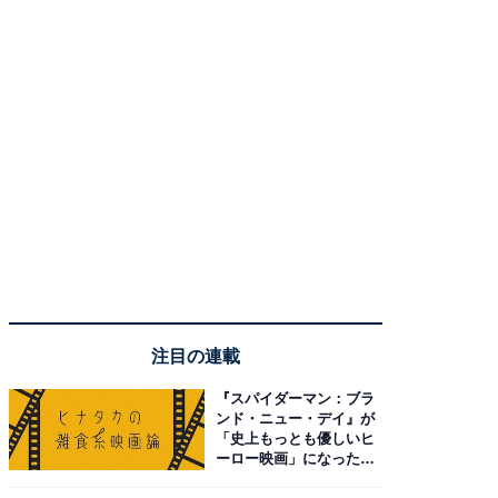
注目の連載
『スパイダーマン：ブラ
ンド・ニュー・デイ』が
「史上もっとも優しいヒ
ーロー映画」になった理
由。予習したい作品は？