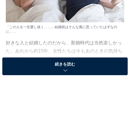
「この人を一生愛し抜く……」結婚前はそんな風に思っていたはずなの
に……​​​
好きな人と結婚したのだから、新婚時代は当然楽しかっ
た。あれから約15年、女性たちは今もあのときの気持ち
を持ち続けているのだろうか。
続きを読む