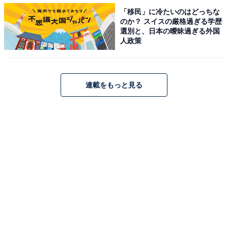
「移民」に冷たいのはどっちな
作例①：球体のように画像を表⽰させた画像。好きなように画像を動かせて
みることができる
のか？ スイスの厳格過ぎる学歴
選別と、日本の曖昧過ぎる外国
人政策
連載をもっと見る
作例②：画像を回して空の部分を外側にして表示。山の形が円球になってい