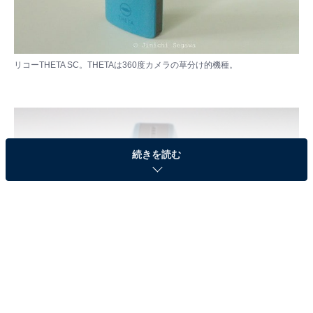
リコーTHETA SC。THETAは360度カメラの草分け的機種。
続きを読む