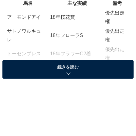
馬名
主な実績
備考
優先出走
アーモンドアイ
18年桜花賞
権
サトノワルキュー
優先出走
18年フローラS
レ
権
優先出走
トーセンブレス
18年フラワーC2着
権
続きを読む
優先出走
パイオニアバイオ
18年フローラS2着
権
優先出走
マウレア
18年チューリップ賞2着
権
ラッキーライラッ
優先出走
17年阪神JF
ク
権
優先出走
ランドネ
18年スイートピーS
権