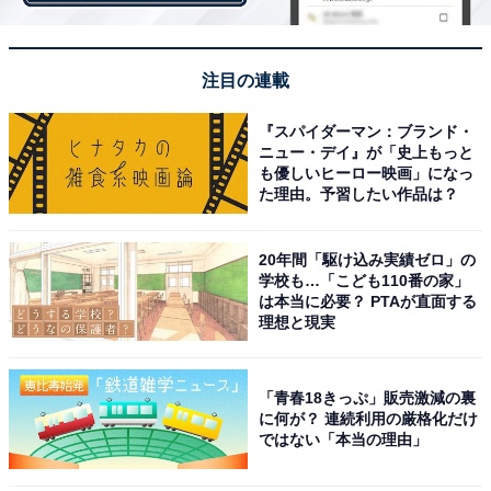
注目の連載
『スパイダーマン：ブランド・
オークス注目馬その1：アーモンドアイ
ニュー・デイ』が「史上もっと
も優しいヒーロー映画」になっ
た理由。予習したい作品は？
桜花賞前まではあくまで脇役の1頭だったにもかかわら
ず、今や3歳牝馬の頂点に君臨するのがこの馬。そこま
で評価が急上昇した理由はなんといっても、桜花賞で圧
20年間「駆け込み実績ゼロ」の
学校も…「こども110番の家」
巻のパフォーマンスを見せたからに他なりません。
は本当に必要？ PTAが直面する
理想と現実
父ロードカナロア、母フサイチパンドラとともにG1を制
し、末脚の切れには定評のあった超良血馬。桜花賞も2
「青春18きっぷ」販売激減の裏
に何が？ 連続利用の厳格化だけ
番人気に支持されていましたが、4コーナーを回っての
ではない「本当の理由」
位置取りは17頭中16番手とほぼ最後方。いくら末脚の切
れがあっても届かないと思われていましたが、直線に入