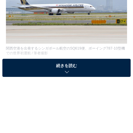
関西空港を出発するシンガポール航空のSQ619便、ボーイング787-10型機
での世界初運航 / 筆者撮影
シンガポール航空が、ボーイング787シリーズの最新
続きを読む
「787-10」型機を世界で初めて、シンガポール＝大阪線
で運航開始した。1日2便あるうちのSQ618/619便が2018
年5月3日から、SQ622/623便も5月16日から787-10での
運航となる。
その後、成田線のSQ637/638便が5月18日の成田発か
ら、名古屋線と福岡線も2018年中の導入を予定する。