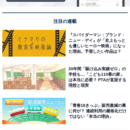
注目の連載
『スパイダーマン：ブランド・
ニュー・デイ』が「史上もっと
スプリングSを制したステルヴィオは2番人気。直線猛然と追い込むも、あ
も優しいヒーロー映画」になっ
と一歩及ばず（筆者撮影）
た理由。予習したい作品は？
この2頭に共通するのはいずれもダノンプレミアムと走
20年間「駆け込み実績ゼロ」の
学校も…「こども110番の家」
って2着に敗れた経験があること。ともに末脚を武器に
は本当に必要？ PTAが直面する
するタイプの馬で、ダノンプレミアムさえいなければ勝
理想と現実
てていたというレースをしてきた馬だけに、まさに千載
一遇のチャンスとも言える一戦でしたが…… 。この2頭
「青春18きっぷ」販売激減の裏
にとって仇となったのが、馬場状態とペースでした。
に何が？ 連続利用の厳格化だけ
ではない「本当の理由」