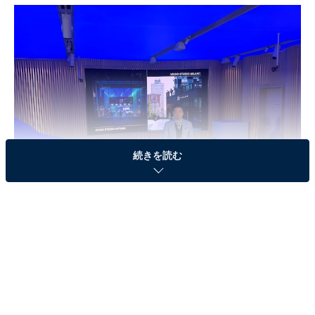
続きを読む
ボルボスタジオ青山は、2017年10月17日にオープンしたばかり。世界で2
店目となるボルボのコンセプトストアだ