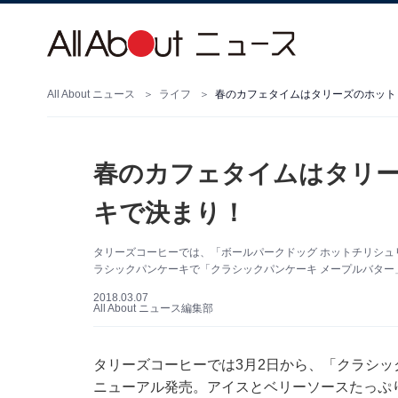
All About ニュース
ライフ
春のカフェタイムはタリーズのホット
春のカフェタイムはタリ
キで決まり！
タリーズコーヒーでは、「ボールパークドッグ ホットチリシュリ
ラシックパンケーキで「クラシックパンケーキ メープルバター
2018.03.07
All About ニュース編集部
タリーズコーヒーでは3月2日から、「クラシッ
ニューアル発売。アイスとベリーソースたっぷ