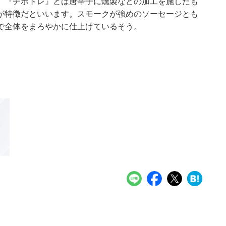
。『チポトレ』とは唐辛子に燻製などの加工を施したも
が特徴だといいます。スモークが強めのソーセージとも
で全体をまろやかに仕上げているそう。