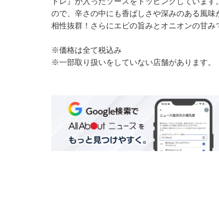
トレ』が入ったソースをトッピングしています
ので、辛さの中にも香ばしさや深みのある風味
相性抜群！さらにエビの旨みとオニオンの甘み
※価格は全て税込み
※一部取り扱いをしていない店舗があります。