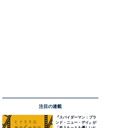
注目の連載
『スパイダーマン：ブラ
ンド・ニュー・デイ』が
「史上もっとも優しいヒ