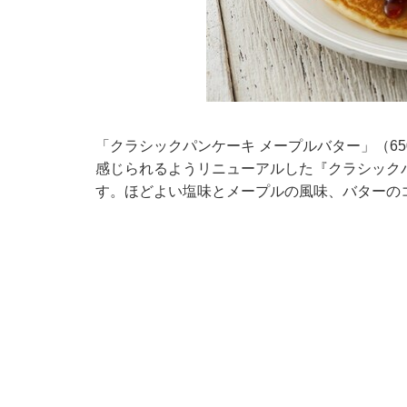
「クラシックパンケーキ メープルバター」（6
感じられるようリニューアルした『クラシック
す。ほどよい塩味とメープルの風味、バターの