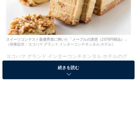
スイーツコンテスト最優秀賞に輝いた「メープルの誘惑（2376円税込）」
（画像提供：ヨコハマ グランド インターコンチネンタル ホテル）
ヨコハマ グランド インターコンチネンタル ホテルのグ
ルメ＆スーベニール「アイ マリーナ」にて、2017年10
続きを読む
月に行われた「第12回 クインビーガーデン メープルス
イーツコンテスト」で最優秀賞に輝いた「メープルの誘
惑」を期間限定で販売している。