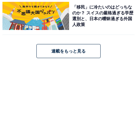
た。
「移民」に冷たいのはどっちな
のか？ スイスの厳格過ぎる学歴
選別と、日本の曖昧過ぎる外国
人政策
連載をもっと見る
パドックを周回するゴールドドリーム（筆者撮影）
スタートこそいつものように出遅れましたが、チャンピ