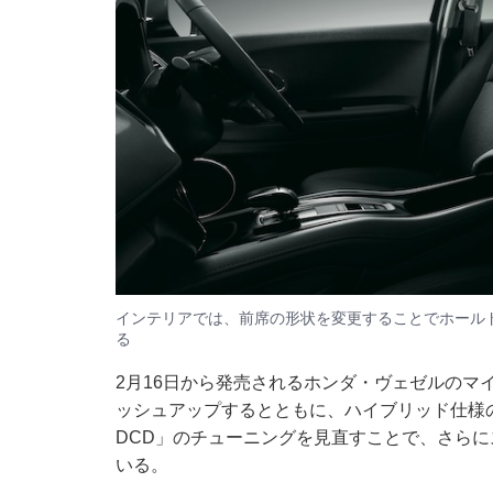
インテリアでは、前席の形状を変更することでホール
る
2月16日から発売されるホンダ・ヴェゼルのマ
ッシュアップするとともに、ハイブリッド仕様の「S
DCD」のチューニングを見直すことで、さら
いる。