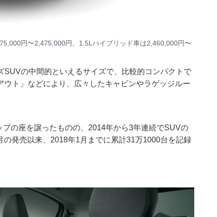
00円〜2,475,000円。1.5Lハイブリッド車は2,460,000円〜
ズSUVの中間的といえるサイズで、比較的コンパクトで
アウト」などにより、広々したキャビンやラゲッジルー
ップの座を譲ったものの、2014年から3年連続でSUVの
の発売以来、2018年1月までに累計31万1000台を記録