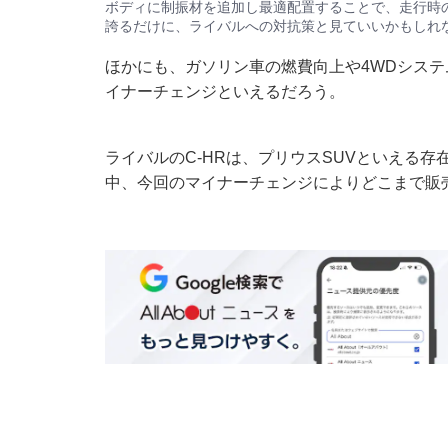
ボディに制振材を追加し最適配置することで、走行時の
誇るだけに、ライバルへの対抗策と見ていいかもしれ
ほかにも、ガソリン車の燃費向上や4WDシス
イナーチェンジといえるだろう。
ライバルのC-HRは、プリウスSUVといえる
中、今回のマイナーチェンジによりどこまで販