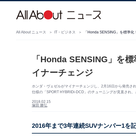
All About ニュース
IT・ビジネス
「Honda SENSING」を
「Honda SENSING
イナーチェンジ
ホンダ・ヴェゼルがマイナーチェンジし、2月16日から発売さ
仕様の「SPORT HYBRIDi-DCD」のチューニングが見直され
2018.02.15
塚田 勝弘
2016年まで3年連続SUVナンバー1を