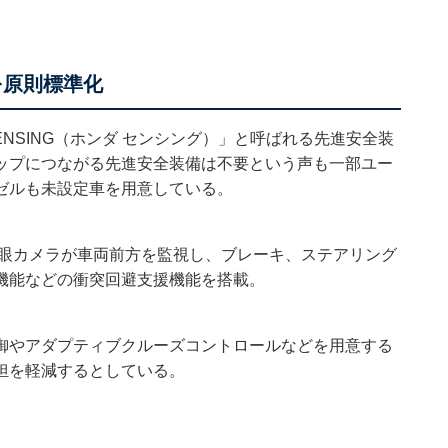
を原則標準化
ENSING（ホンダ センシング）」と呼ばれる先進安全装
ップにつながる先進安全装備は不要という声も一部ユー
ゼルも未設定車を用意している。
単眼カメラが車両前方を監視し、ブレーキ、ステアリング
機能などの衝突回避支援機能を搭載。
御やアダプティブクルーズコントロールなどを用意する
担を軽減するとしている。