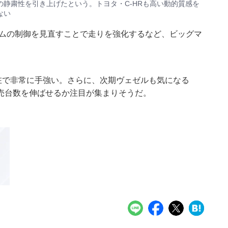
静粛性を引き上げたという。トヨタ・C-HRも高い動的質感を
ない
テムの制御を見直すことで走りを強化するなど、ビッグマ
存在で非常に手強い。さらに、次期ヴェゼルも気になる
売台数を伸ばせるか注目が集まりそうだ。