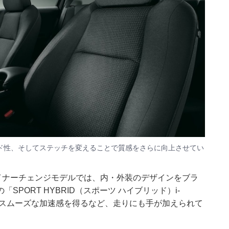
ド性、そしてステッチを変えることで質感をさらに向上させてい
イナーチェンジモデルでは、内・外装のデザインをブラ
PORT HYBRID（スポーツ ハイブリッド）i-
にスムーズな加速感を得るなど、走りにも手が加えられて