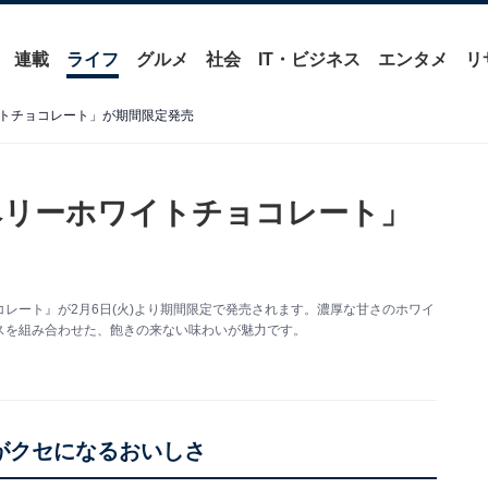
連載
ライフ
グルメ
社会
IT・ビジネス
エンタメ
リ
トチョコレート」が期間限定発売
ベリーホワイトチョコレート」
レート』が2月6日(火)より期間限定で発売されます。濃厚な甘さのホワイ
スを組み合わせた、飽きの来ない味わいが魅力です。
がクセになるおいしさ