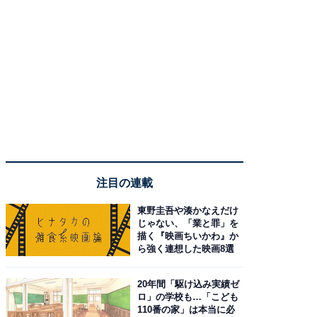
注目の連載
東野圭吾や湊かなえだけ
じゃない、「業と罪」を
描く『映画ちいかわ』か
ら強く連想した映画8選
20年間「駆け込み実績ゼ
ロ」の学校も…「こども
110番の家」は本当に必