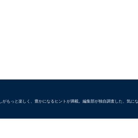
しがもっと楽しく、豊かになるヒントが満載。編集部が独自調査した、気に