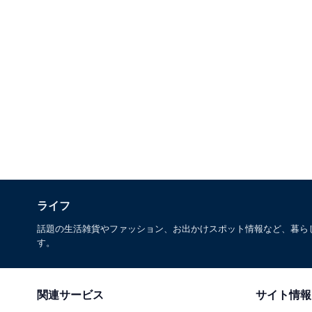
ライフ
話題の生活雑貨やファッション、お出かけスポット情報など、暮ら
す。
関連サービス
サイト情報