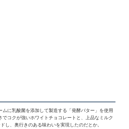
ームに乳酸菌を添加して製造する「発酵バター」を使用
さでコクが強いホワイトチョコレートと、上品なミルク
ンドし、奥行きのある味わいを実現したのだとか。