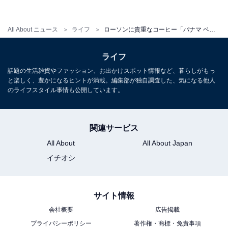
All About ニュース
ライフ
ローソンに貴重なコーヒー「パナマ ベイビーゲイシャ」が新登場！
ライフ
話題の生活雑貨やファッション、お出かけスポット情報など、暮らしがもっ
と楽しく、豊かになるヒントが満載。編集部が独自調査した、気になる他人
のライフスタイル事情も公開しています。
関連サービス
All About
All About Japan
イチオシ
サイト情報
会社概要
広告掲載
プライバシーポリシー
著作権・商標・免責事項