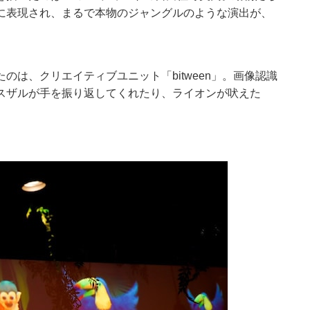
に表現され、まるで本物のジャングルのような演出が、
は、クリエイティブユニット「bitween」。画像認識
スザルが手を振り返してくれたり、ライオンが吠えた