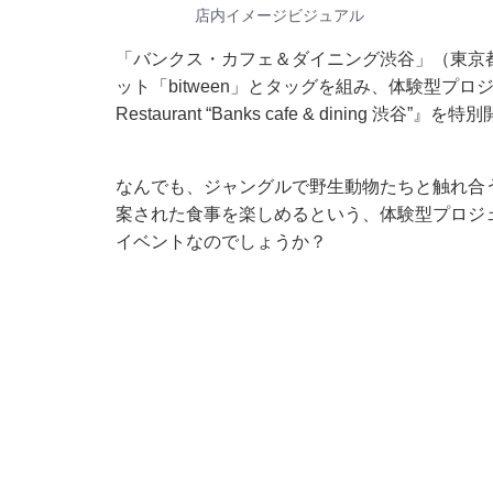
店内イメージビジュアル
「バンクス・カフェ＆ダイニング渋谷」（東京都
ット「bitween」とタッグを組み、体験型プロジェ
Restaurant “Banks cafe & dining 渋谷
なんでも、ジャングルで野生動物たちと触れ合
案された食事を楽しめるという、体験型プロジ
イベントなのでしょうか？