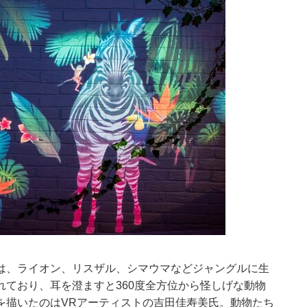
は、ライオン、リスザル、シマウマなどジャングルに生
ており、耳を澄ますと360度全方位から怪しげな動物
を描いたのはVRアーティストの吉田佳寿美氏。動物たち