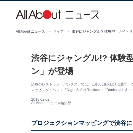
All About ニュース
ライフ
渋谷にジャングル!? 体験型「ナイト
渋谷にジャングル!? 体
ン」が登場
渋谷のレストラン「バンクス」では、1月30日(火)より2週間、
マッピングイベント『Night Safari Restaurant “Banks cafe &
2018.02.02
All About ニュース編集部
プロジェクションマッピングで渋谷に