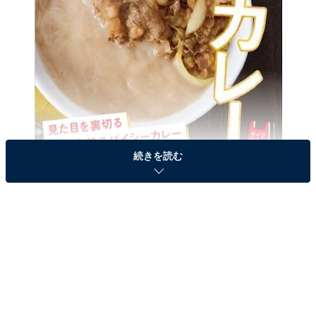
続きを読む
吉野家では、1月11日より全国の店舗にて、「白カレ
ー」を期間限定で販売。クリームシチューを思わせる見
た目とは異なり、ブラックペッパーやホワイトペッパー