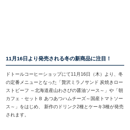
11月16日より発売される冬の新商品に注目！
ドトールコーヒーショップにて11月16日（木）より、冬
の定番メニューとなった「贅沢ミラノサンド 炭焼きロー
ストビーフ ～北海道産山わさびの醤油ソース～」や「朝
カフェ・セットＢ あつあつハムチーズ～国産トマトソー
ス～」をはじめ、 新作のドリンク2種とケーキ3種が発売
されます。