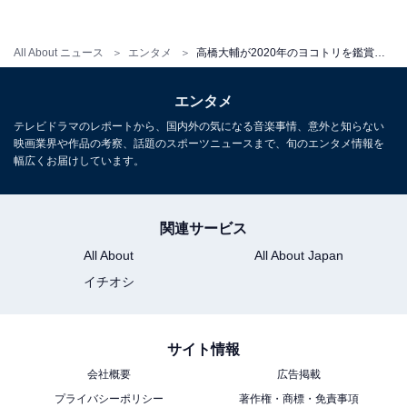
All About ニュース
エンタメ
高橋大輔が2020年のヨコトリを鑑賞できる「みらいチケット」を贈呈！
エンタメ
テレビドラマのレポートから、国内外の気になる音楽事情、意外と知らない
映画業界や作品の考察、話題のスポーツニュースまで、旬のエンタメ情報を
幅広くお届けしています。
関連サービス
All About
All About Japan
イチオシ
サイト情報
会社概要
広告掲載
プライバシーポリシー
著作権・商標・免責事項