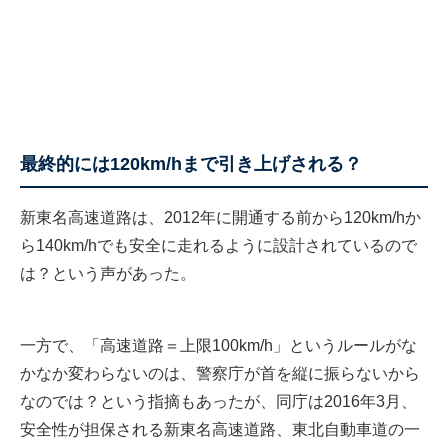
最終的には120km/hまで引き上げされる？
新東名高速道路は、2012年に開通する前から120km/hか
ら140km/hでも安全に走れるように設計されているので
は？という声があった。
一方で、「高速道路＝上限100km/h」というルールがな
かなか変わらないのは、警察庁が首を縦に振らないから
なのでは？という指摘もあったが、同庁は2016年3月、
安全性が担保される新東名高速道路、東北自動車道の一