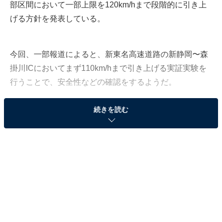
部区間において一部上限を120km/hまで段階的に引き上
げる方針を発表している。
今回、一部報道によると、新東名高速道路の新静岡〜森
掛川ICにおいてまず110km/hまで引き上げる実証実験を
行うことで、安全性などの確認をするようだ。
続きを読む
参照：
新東名、最高速度110キロへ 11月1日から引き上げ