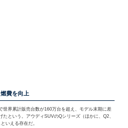
と燃費を向上
年で世界累計販売台数が160万台を超え、モデル末期に差
げたという。アウディSUVのQシリーズ（ほかに、Q2、
スといえる存在だ。