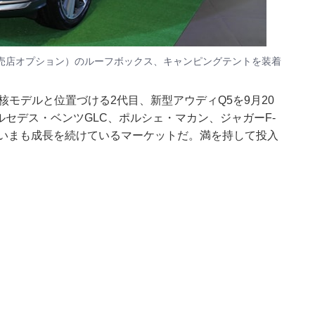
販売店オプション）のルーフボックス、キャンピングテントを装着
核モデルと位置づける2代目、新型アウディQ5を9月20
ルセデス・ベンツGLC、ポルシェ・マカン、ジャガーF-
、いまも成長を続けているマーケットだ。満を持して投入