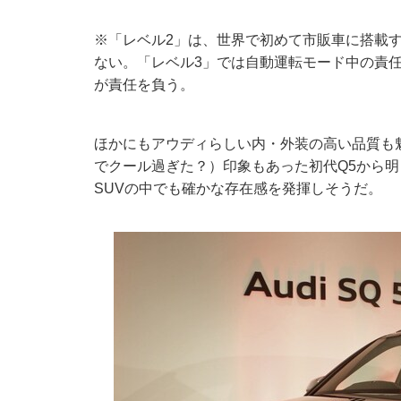
※「レベル2」は、世界で初めて市販車に搭載す
ない。「レベル3」では自動運転モード中の責
が責任を負う。
ほかにもアウディらしい内・外装の高い品質も
でクール過ぎた？）印象もあった初代Q5から
SUVの中でも確かな存在感を発揮しそうだ。