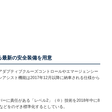
る最新の安全装備を用意
アダプティブクルーズコントロールやエマージェンシー
アシスト機能は2017年12月以降に納車される仕様から
ーに責任がある「レベル2」（※）技術を2018年中に8
ーなどをのぞき標準化するとしている。