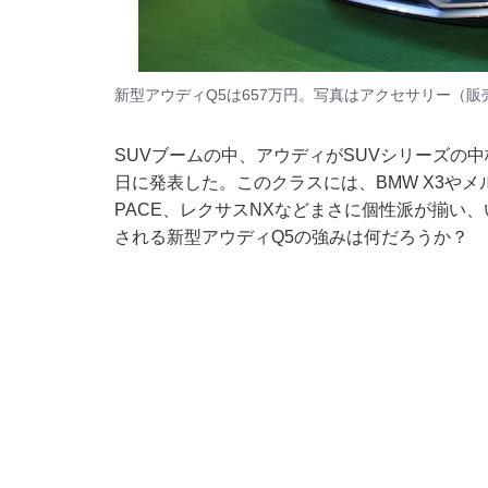
新型アウディQ5は657万円。写真はアクセサリー（
SUVブームの中、アウディがSUVシリーズの中
日に発表した。このクラスには、BMW X3やメ
PACE、レクサスNXなどまさに個性派が揃い
される新型アウディQ5の強みは何だろうか？