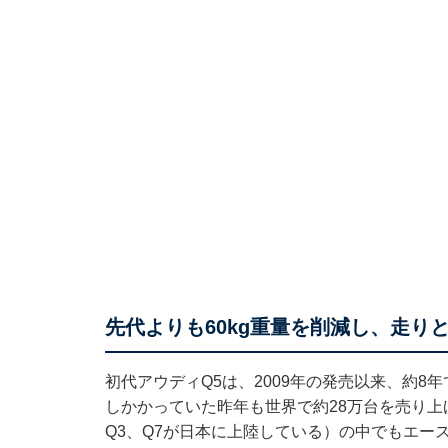
先代よりも60kg重量を削減し、走り
初代アウディQ5は、2009年の発売以来、約8
しかかっていた昨年も世界で約28万台を売り上
Q3、Q7が日本に上陸している）の中でもエー