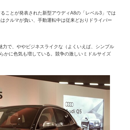
ることが発表された新型アウディA8の「レベル3」では
任はクルマが負い、手動運転中は従来どおりドライバー
魅力で、ややビジネスライクな（よくいえば、シンプル
明らかに色気も増している。競争の激しいミドルサイズ