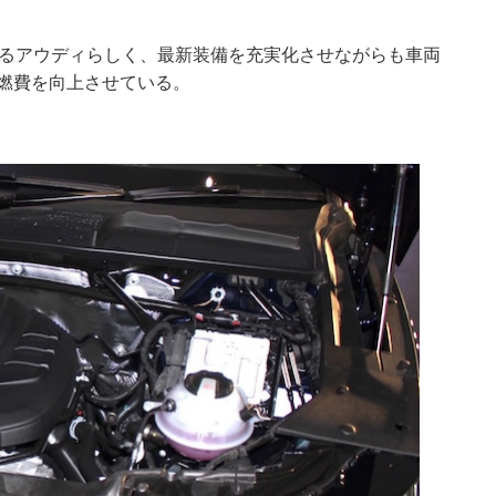
げるアウディらしく、最新装備を充実化させながらも車両
や燃費を向上させている。