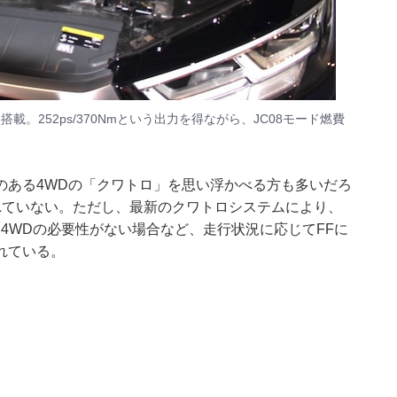
を搭載。252ps/370Nmという出力を得ながら、JC08モード燃費
のある4WDの「クワトロ」を思い浮かべる方も多いだろ
れていない。ただし、最新のクワトロシステムにより、
、4WDの必要性がない場合など、走行状況に応じてFFに
れている。