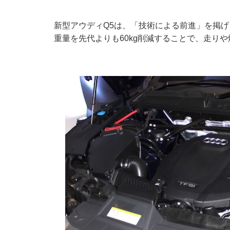
新型アウディQ5は、「技術による前進」を掲
重量を先代よりも60kg削減することで、走り