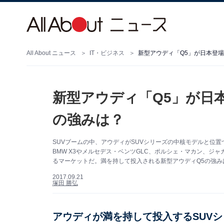
All About ニュース
IT・ビジネス
新型アウディ「Q5」が日本登場
新型アウディ「Q5」が日
の強みは？
SUVブームの中、アウディがSUVシリーズの中核モデルと位置
BMW X3やメルセデス・ベンツGLC、ポルシェ・マカン、ジャ
るマーケットだ。満を持して投入される新型アウディQ5の強み
2017.09.21
塚田 勝弘
アウディが満を持して投入するSUV