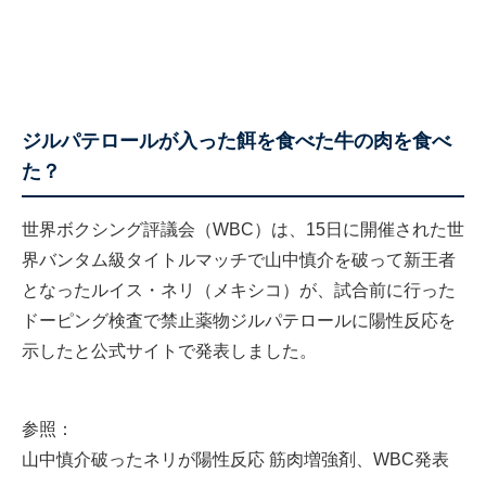
ジルパテロールが入った餌を食べた牛の肉を食べ
た？
世界ボクシング評議会（WBC）は、15日に開催された世
界バンタム級タイトルマッチで山中慎介を破って新王者
となったルイス・ネリ（メキシコ）が、試合前に行った
ドーピング検査で禁止薬物ジルパテロールに陽性反応を
示したと公式サイトで発表しました。
参照：
山中慎介破ったネリが陽性反応 筋肉増強剤、WBC発表