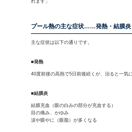
れます」
プール熱の主な症状……発熱・結膜炎
主な症状は以下の通りです。
■発熱
40度前後の高熱で5日前後続くが、治ると一気
■結膜炎
結膜充血（眼の白みの部分が充血する）
目の痛み、かゆみ
涙や眼やに（眼脂）が多くなる