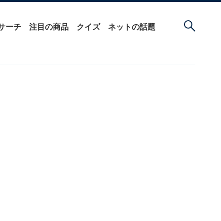
サーチ
注目の商品
クイズ
ネットの話題