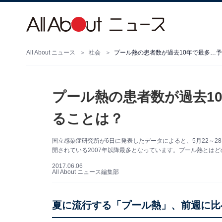
All About ニュース
社会
プール熱の患者数が過去10年で最多…
プール熱の患者数が過去1
ることは？
国立感染症研究所が6日に発表したデータによると、5月22～28
開されている2007年以降最多となっています。プール熱とは
2017.06.06
All About ニュース編集部
夏に流行する「プール熱」、前週に比