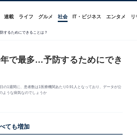
連載
ライフ
グルメ
社会
IT・ビジネス
エンタメ
リ
予防するためにできることは？
0年で最多…予防するためにでき
日の1週間に、患者数は1医療機関あたり0.91人となっており、データが公
どのような病気なのでしょうか
べても増加