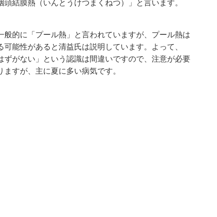
咽頭結膜熱（いんとうけつまくねつ）」と言います。
一般的に「プール熱」と言われていますが、プール熱は
る可能性があると清益氏は説明しています。よって、
はずがない」という認識は間違いですので、注意が必要
りますが、主に夏に多い病気です。