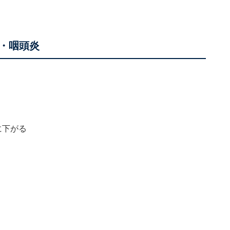
・咽頭炎
に下がる