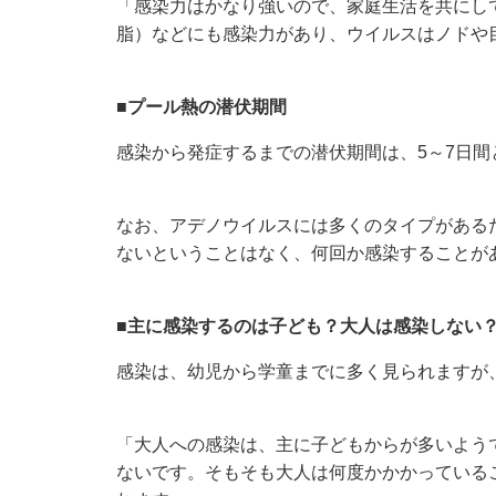
「感染力はかなり強いので、家庭生活を共にし
脂）などにも感染力があり、ウイルスはノドや
■プール熱の潜伏期間
感染から発症するまでの潜伏期間は、5～7日間
なお、アデノウイルスには多くのタイプがある
ないということはなく、何回か感染することが
■主に感染するのは子ども？大人は感染しない
感染は、幼児から学童までに多く見られますが
「大人への感染は、主に子どもからが多いよう
ないです。そもそも大人は何度かかかっている