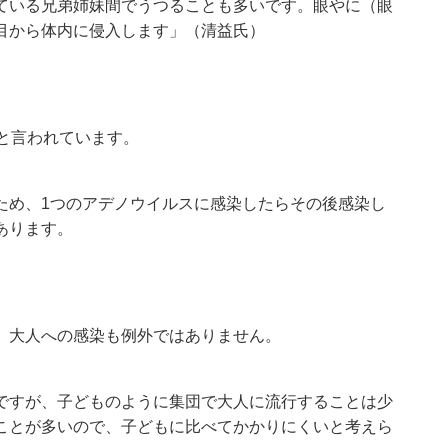
ている兄弟姉妹間でうつることも多いです。眼やに（眼
目から体内に侵入します」（清益氏）
と言われています。
ため、1つのアデノウイルスに感染したらその後感染し
あります。
？
、大人への感染も例外ではありません。
ですが、子どものように集団で大人に流行することは少
ことが多いので、子どもに比べてかかりにくいと考えら