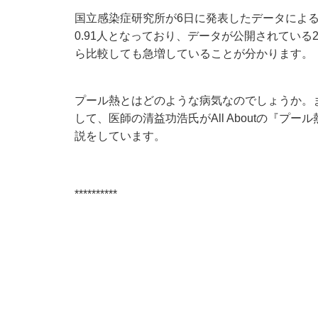
国立感染症研究所が6日に発表したデータによ
0.91人となっており、データが公開されている2
ら比較しても急増していることが分かります。
プール熱とはどのような病気なのでしょうか。
して、医師の清益功浩氏がAll Aboutの『
プール
説をしています。
**********