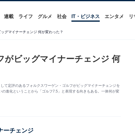
連載
ライフ
グルメ
社会
IT・ビジネス
エンタメ
リ
ビッグマイナーチェンジ 何が変わった？
フがビッグマイナーチェンジ 何
として定評のあるフォルクスワーゲン・ゴルフがビッグマイナーチェンジを
いの進化ということから「ゴルフ7.5」と表現する向きもある。一体何が変
ナーチェンジ