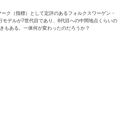
マーク（指標）として定評のあるフォルクスワーゲン・
行モデルが7世代目であり、8代目への中間地点くらいの
向きもある。一体何が変わったのだろうか？