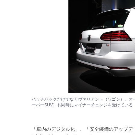
ハッチバックだけでなくヴァリアント（ワゴン）、オ
ーバーSUV）も同時にマイナーチェンジを受けている
「車内のデジタル化」、「安全装備のアップデ