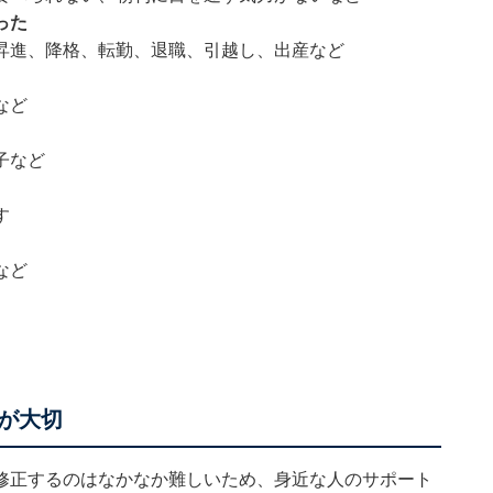
った
、昇進、降格、転勤、退職、引越し、出産など
期など
子など
ます
るなど
が大切
修正するのはなかなか難しいため、身近な人のサポート