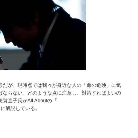
形だが、現時点では我々が身近な人の「命の危険」に気
ばならない。どのような点に注意し、対策すればよいの
子氏がAll Aboutの『
うに解説している。