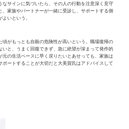
うなサインに気づいたら、その人の行動を注意深く見守
と、家族やパートナーが一緒に受診し、サポートする側
がよいという。
た頃がもっとも自殺の危険性が高いという。職場復帰の
ないと、うまく回復できず、急に絶望が深まって発作的
が元の生活ペースに早く戻りたいとあせっても、家族は
サポートすることが大切だと大美賀氏はアドバイスして