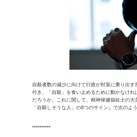
自殺者数の減少に向けて行政が対策に乗り出す
付き、「自殺」を食い止めるために動かなけれ
だろうか。これに関して、精神保健福祉士の大美賀直
「自殺しそうな人」の8つのサイン
』で次のよ
**********