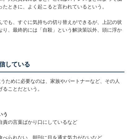
ったときに、よく起こると言われているという。
んでも、すぐに気持ちの切り替えができるが、上記の状
なり、最終的には「自殺」という解決策以外、頭に浮か
信している
救うために必要なのは、家族やパートナーなど、その人
げることだという。
いう
、自責の言葉ばかり口にしているなど
が食べられない、朝刊に目を通す気力がないなど