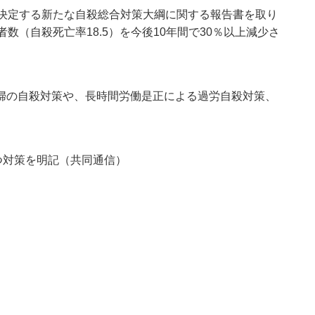
議決定する新たな自殺総合対策大綱に関する報告書を取り
数（自殺死亡率18.5）を今後10年間で30％以上減少さ
婦の自殺対策や、長時間労働是正による過労自殺対策、
つ対策を明記（共同通信）