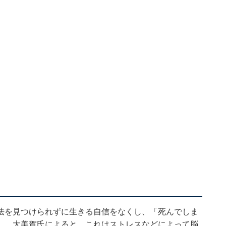
法を見つけられずに生きる自信をなくし、「死んでしま
…。大美賀氏によると、これはストレスなどによって脳