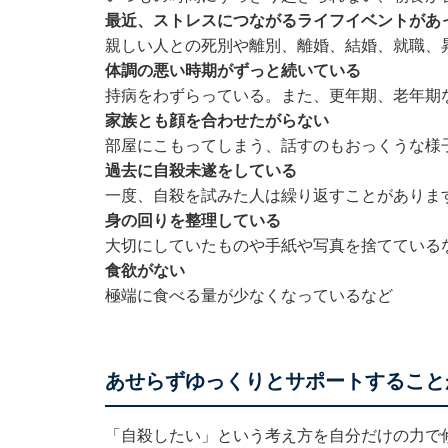
最近、ストレスにつながるライフイベントがあ
親しい人との死別や離別、離婚、結婚、就職
体調の悪い時期がずっと続いている
持病をわずらっている。また、更年期、老年
家族とも顔を合わせたがらない
部屋にこもってしまう、話すのもおっくうな様
過去に自殺未遂をしている
一度、自殺を試みた人は繰り返すことがあり
身の回りを整理している
大切にしていたものや手紙や写真を捨ててい
食欲がない
極端に食べる量が少なくなっているなど
あせらずゆっくりとサポートすること
「自殺したい」という考え方を自分だけの力で