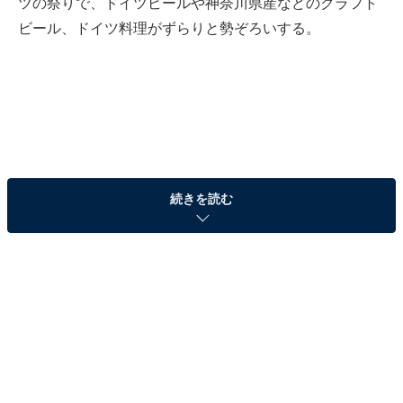
ツの祭りで、ドイツビールや神奈川県産などのクラフト
ビール、ドイツ料理がずらりと勢ぞろいする。
続きを読む
初日にはリニューアル15周年を祝うセレモニー